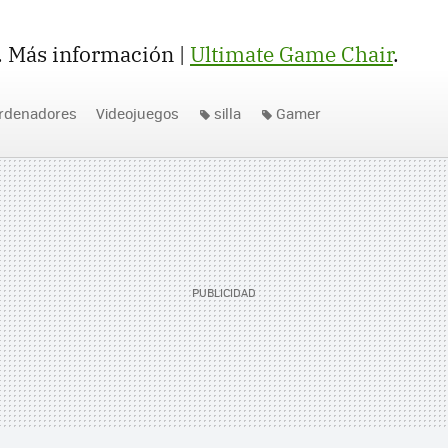
. Más información |
Ultimate Game Chair
.
rdenadores
Videojuegos
silla
Gamer