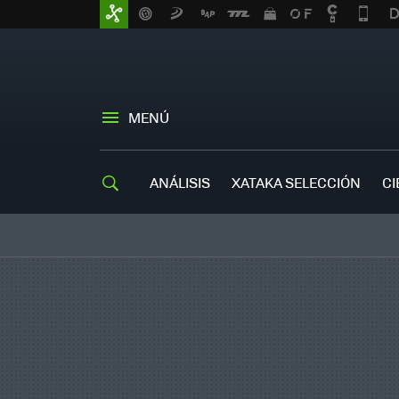
MENÚ
ANÁLISIS
XATAKA SELECCIÓN
CI