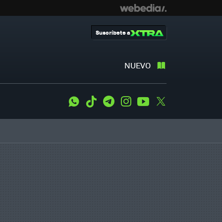
Suscríbete a
NUEVO
WhatsApp
Tiktok
Telegram
Instagram
Youtube
Twitter