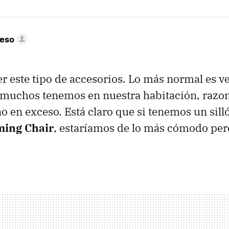
peso
r este tipo de accesorios. Lo más normal es ver 
e muchos tenemos en nuestra habitación, raz
 en exceso. Está claro que si tenemos un sill
ing Chair
, estaríamos de lo más cómodo pe