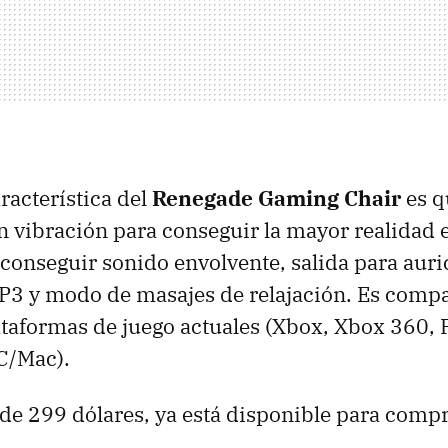
racterística del
Renegade Gaming Chair
es q
 vibración para conseguir la mayor realidad 
 conseguir sonido envolvente, salida para auri
3 y modo de masajes de relajación. Es compat
taformas de juego actuales (Xbox, Xbox 360, 
C/Mac).
de 299 dólares, ya está disponible para comp