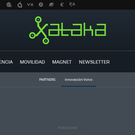
ENCIA
MOVILIDAD
MAGNET
NEWSLETTER
PARTNERS
Innovación Volvo