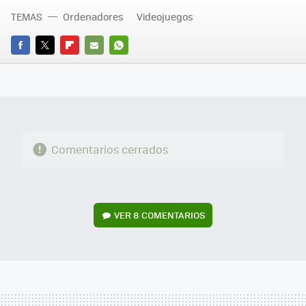
TEMAS
Ordenadores
Videojuegos
FACEBOOK
TWITTER
FLIPBOARD
E-
WHATSAPP
MAIL
Comentarios cerrados
VER
8 COMENTARIOS