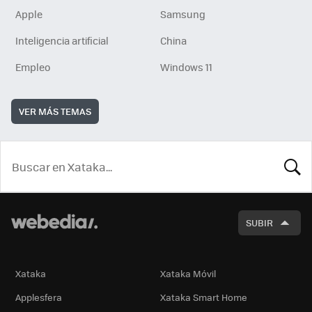
Apple
Samsung
Inteligencia artificial
China
Empleo
Windows 11
VER MÁS TEMAS
BUSCA
SUBIR
Xataka
Xataka Móvil
Applesfera
Xataka Smart Home