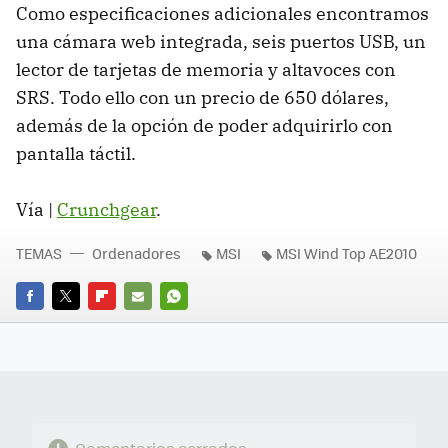
Como especificaciones adicionales encontramos
una cámara web integrada, seis puertos USB, un
lector de tarjetas de memoria y altavoces con
SRS. Todo ello con un precio de 650 dólares,
además de la opción de poder adquirirlo con
pantalla táctil.
Vía |
Crunchgear
.
TEMAS
Ordenadores
MSI
MSI Wind Top AE2010
FACEBOOK
TWITTER
FLIPBOARD
E-
WHATSAPP
MAIL