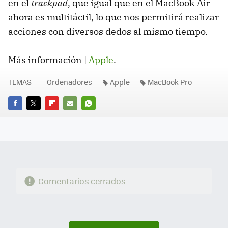
en el
trackpad
, que igual que en el MacBook Air
ahora es multitáctil, lo que nos permitirá realizar
acciones con diversos dedos al mismo tiempo.
Más información |
Apple
.
TEMAS
Ordenadores
Apple
MacBook Pro
FACEBOOK
TWITTER
FLIPBOARD
E-
WHATSAPP
MAIL
Comentarios cerrados