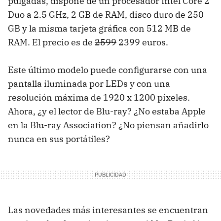
pulgadas, dispone de un procesador Intel Core 2
Duo a 2.5 GHz, 2 GB de RAM, disco duro de 250
GB y la misma tarjeta gráfica con 512 MB de
RAM. El precio es de
2599
2399 euros.
Este último modelo puede configurarse con una
pantalla iluminada por LEDs y con una
resolución máxima de 1920 x 1200 píxeles.
Ahora, ¿y el lector de Blu-ray? ¿No estaba Apple
en la Blu-ray Association? ¿No piensan añadirlo
nunca en sus portátiles?
Las novedades más interesantes se encuentran