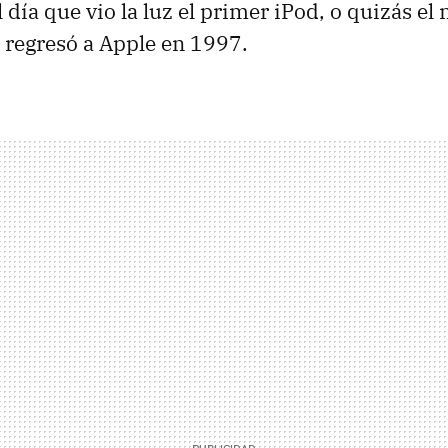
l día que vio la luz el primer iPod, o quizás e
 regresó a Apple en 1997.