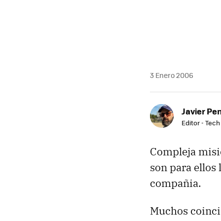
MAIL
3 Enero 2006
Javier Pe
Editor - Tech
Compleja misió
son para ellos
compañia.
Muchos coincid