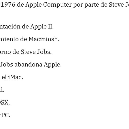
 1976 de Apple Computer por parte de Steve J
tación de Apple II.
miento de Macintosh.
orno de Steve Jobs.
 Jobs abandona Apple.
 el iMac.
d.
OSX.
rPC.