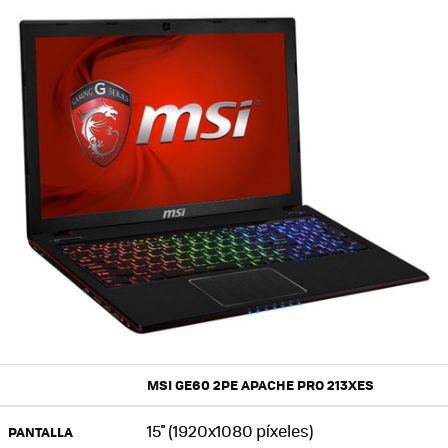
MSI GE60 2PE APACHE PRO 213XES
15'' (1920x1080 píxeles)
PANTALLA