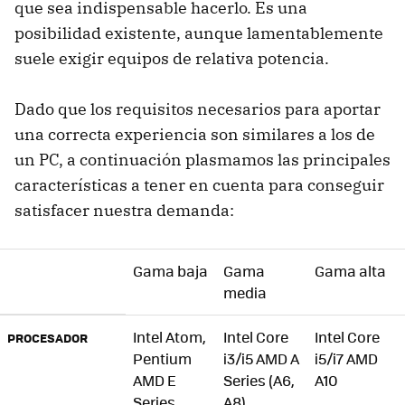
que sea indispensable hacerlo. Es una
posibilidad existente, aunque lamentablemente
suele exigir equipos de relativa potencia.
Dado que los requisitos necesarios para aportar
una correcta experiencia son similares a los de
un PC, a continuación plasmamos las principales
características a tener en cuenta para conseguir
satisfacer nuestra demanda:
Gama baja
Gama
Gama alta
media
Intel Atom,
Intel Core
Intel Core
PROCESADOR
Pentium
i3/i5 AMD A
i5/i7 AMD
AMD E
Series (A6,
A10
Series
A8)