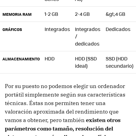
1-2 GB
2-4 GB
&gt;4 GB
MEMORIA RAM
Integrados
Integrados
Dedicados
GRÁFICOS
/
dedicados
HDD
HDD (SSD
SSD (HDD
ALMACENAMIENTO
ideal)
secundario)
Por su puesto no podemos elegir un ordenador
portátil simplemente según sus características
técnicas. Éstas nos permiten tener una
valoración aproximada del rendimiento que
vamos a obtener, pero también
existen otros
parámetros como tamaño, resolución del