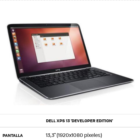
DELL XPS 13 'DEVELOPER EDITION'
13,3'' (1920x1080 píxeles)
PANTALLA