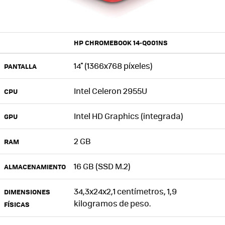
HP CHROMEBOOK 14-Q001NS
14'' (1366x768 píxeles)
PANTALLA
Intel Celeron 2955U
CPU
Intel HD Graphics (integrada)
GPU
2 GB
RAM
16 GB (SSD M.2)
ALMACENAMIENTO
34,3x24x2,1 centímetros, 1,9
DIMENSIONES
kilogramos de peso.
FÍSICAS