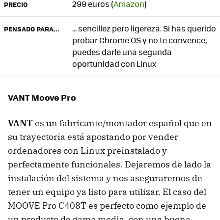
299 euros (
Amazon
)
PRECIO
... sencillez pero ligereza. Si has querido
PENSADO PARA...
probar Chrome OS y no te convence,
puedes darle una segunda
oportunidad con Linux
VANT Moove Pro
VANT
es un fabricante/montador español que en
su trayectoria está apostando por vender
ordenadores con Linux preinstalado y
perfectamente funcionales. Dejaremos de lado la
instalación del sistema y nos aseguraremos de
tener un equipo ya listo para utilizar. El caso del
MOOVE Pro C408T es perfecto como ejemplo de
un producto de gama media, con una buena