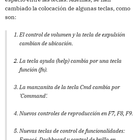
cambiado la colocación de algunas teclas, como
son:
El control de volumen y la tecla de expulsión
cambian de ubicación.
La tecla ayuda (
help
) cambia por una tecla
función
(fn
).
La manzanita de la tecla
Cmd
cambia por
'
Command
'.
Nuevos controles de reproducción en
F7, F8, F9
.
Nuevas teclas de control de funcionalidades:
Exposé, Dashboard y control de brillo en