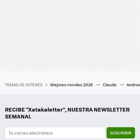
TEMAS DE INTERÉS
Mejores moviles 2026
Claude
Androi
RECIBE "Xatakaletter", NUESTRA NEWSLETTER
SEMANAL
SUSCRIBIR