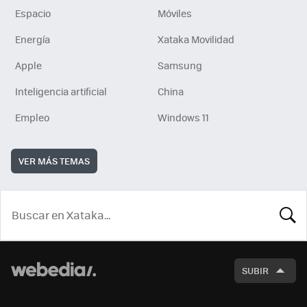
Espacio
Móviles
Energía
Xataka Movilidad
Apple
Samsung
Inteligencia artificial
China
Empleo
Windows 11
VER MÁS TEMAS
BUSCA
SUBIR