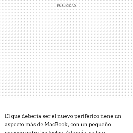
El que debería ser el nuevo periférico tiene un
aspecto más de MacBook, con un pequeño
espacio entre las teclas. Además, se han