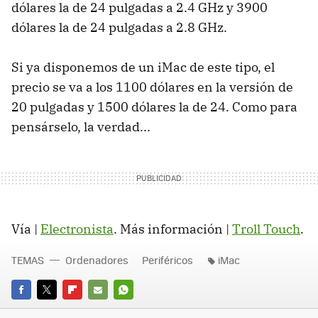
dólares la de 24 pulgadas a 2.4 GHz y 3900
dólares la de 24 pulgadas a 2.8 GHz.
Si ya disponemos de un iMac de este tipo, el
precio se va a los 1100 dólares en la versión de
20 pulgadas y 1500 dólares la de 24. Como para
pensárselo, la verdad...
Vía |
Electronista
. Más información |
Troll Touch
.
TEMAS
Ordenadores
Periféricos
iMac
FACEBOOK
TWITTER
FLIPBOARD
E-
WHATSAPP