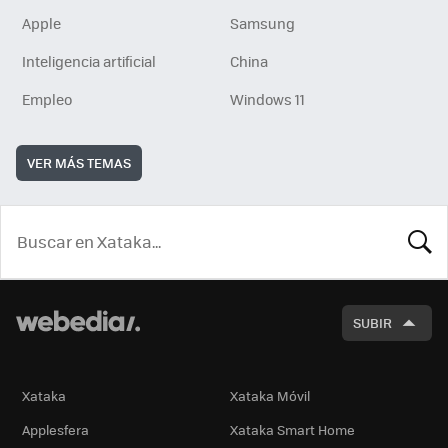
Apple
Samsung
Inteligencia artificial
China
Empleo
Windows 11
VER MÁS TEMAS
BUSCA
SUBIR
Xataka
Xataka Móvil
Applesfera
Xataka Smart Home