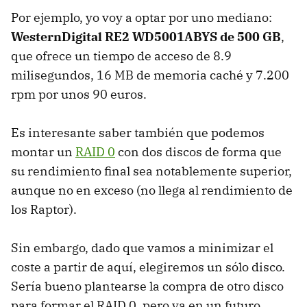
Por ejemplo, yo voy a optar por uno mediano:
WesternDigital RE2 WD5001ABYS de 500 GB
,
que ofrece un tiempo de acceso de 8.9
milisegundos, 16 MB de memoria caché y 7.200
rpm por unos 90 euros.
Es interesante saber también que podemos
montar un
RAID 0
con dos discos de forma que
su rendimiento final sea notablemente superior,
aunque no en exceso (no llega al rendimiento de
los Raptor).
Sin embargo, dado que vamos a minimizar el
coste a partir de aquí, elegiremos un sólo disco.
Sería bueno plantearse la compra de otro disco
para formar el RAID 0, pero ya en un futuro.