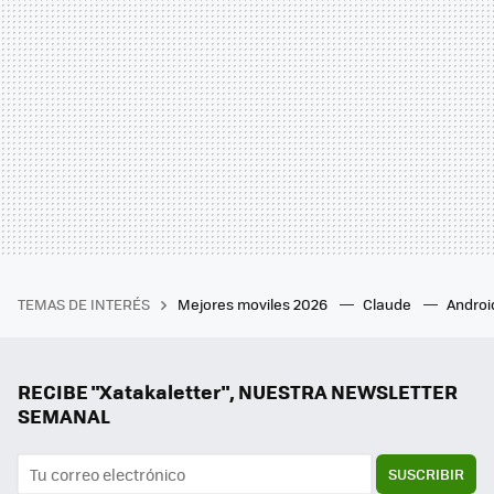
TEMAS DE INTERÉS
Mejores moviles 2026
Claude
Androi
RECIBE "Xatakaletter", NUESTRA NEWSLETTER
SEMANAL
SUSCRIBIR