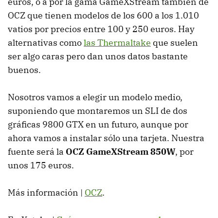
euros, o a por la gama GameXStream también de
OCZ que tienen modelos de los 600 a los 1.010
vatios por precios entre 100 y 250 euros. Hay
alternativas como
las Thermaltake
que suelen
ser algo caras pero dan unos datos bastante
buenos.
Nosotros vamos a elegir un modelo medio,
suponiendo que montaremos un SLI de dos
gráficas 9800 GTX en un futuro, aunque por
ahora vamos a instalar sólo una tarjeta. Nuestra
fuente será la
OCZ GameXStream 850W
, por
unos 175 euros.
Más información |
OCZ
.