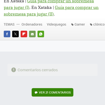
En Xataka |
Guía para comprar un sobremesa
para jugar (I)
. En Xataka |
Guía para comprar un
sobremesa para jugar (II)
.
TEMAS
Ordenadores
Videojuegos
Gamer
clónico
FACEBOOK
TWITTER
FLIPBOARD
E-
WHATSAPP
MAIL
Comentarios cerrados
VER
21 COMENTARIOS