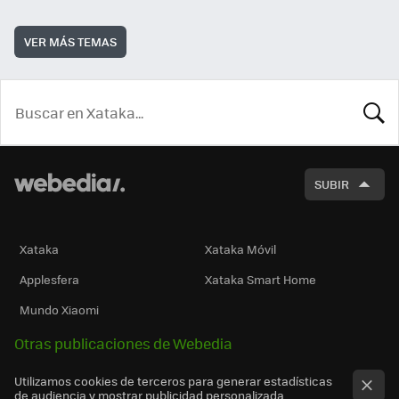
VER MÁS TEMAS
BUSCA
SUBIR
Xataka
Xataka Móvil
Applesfera
Xataka Smart Home
Mundo Xiaomi
Otras publicaciones de Webedia
Utilizamos cookies de terceros para generar estadísticas
de audiencia y mostrar publicidad personalizada