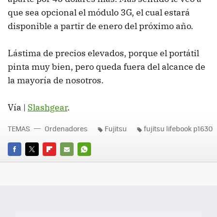
que sea opcional el módulo 3G, el cual estará
disponible a partir de enero del próximo año.
Lástima de precios elevados, porque el portátil
pinta muy bien, pero queda fuera del alcance de
la mayoría de nosotros.
Vía |
Slashgear
.
TEMAS
Ordenadores
Fujitsu
fujitsu lifebook p1630
FACEBOOK
TWITTER
FLIPBOARD
E-
WHATSAPP
MAIL