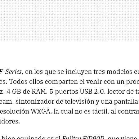
 F-Series
, en los que se incluyen tres modelos c
es. Todos ellos comparten el venir con un pro
, 4 GB de RAM, 5 puertos USB 2.0, lector de t
m, sintonizador de televisión y una pantalla
esolución WXGA, la cual no es táctil, al contra
idores.
 bien equipado es el
Fujitsu F/D90D
, que viene