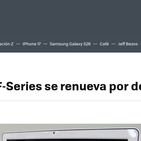
ación Z
iPhone 17
Samsung Galaxy S26
Café
Jeff Bezos
F-Series se renueva por 