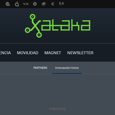
ENCIA
MOVILIDAD
MAGNET
NEWSLETTER
PARTNERS
Innovación Volvo