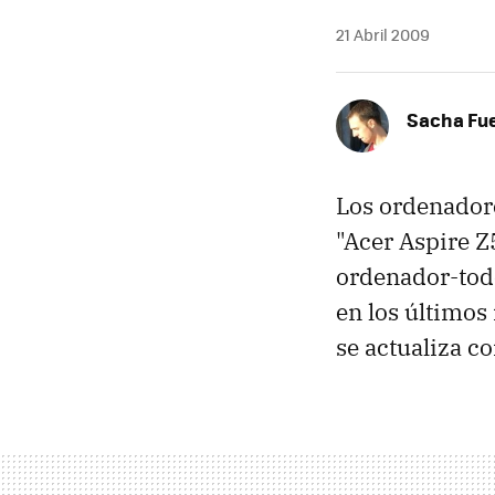
21 Abril 2009
Sacha Fu
Los ordenadore
"Acer Aspire 
ordenador-tod
en los últimos
se actualiza c