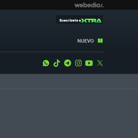
Suscríbete a
NUEVO
WhatsApp
Tiktok
Telegram
Instagram
Youtube
Twitter