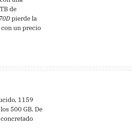
 TB de
D70D
pierde la
 con un precio
ducido, 1159
 los 500 GB. De
 concretado