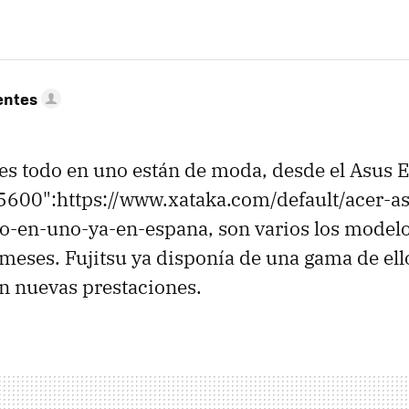
entes
s todo en uno están de moda, desde el Asus E
Z5600":https://www.xataka.com/default/acer-a
o-en-uno-ya-en-espana, son varios los model
 meses. Fujitsu ya disponía de una gama de ell
on nuevas prestaciones.