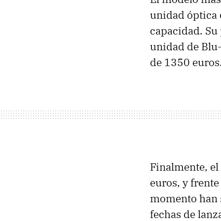
unidad óptica 
capacidad. Su 
unidad de Blu-
de 1350 euros
Finalmente, el
euros, y frent
momento han s
fechas de lan