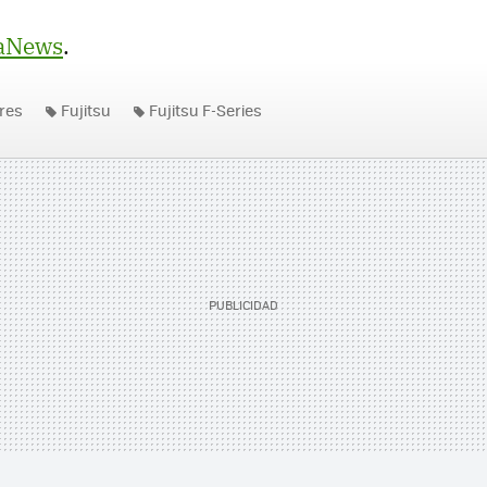
aNews
.
res
Fujitsu
Fujitsu F-Series