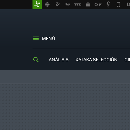
MENÚ
ANÁLISIS
XATAKA SELECCIÓN
CI