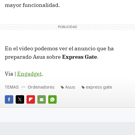
mayor funcionalidad.
En el vídeo podemos ver el anuncio que ha
preparado Asus sobre
Express Gate
.
Vía |
Engadget
.
TEMAS
Ordenadores
Asus
express gate
FACEBOOK
TWITTER
FLIPBOARD
E-
WHATSAPP
MAIL