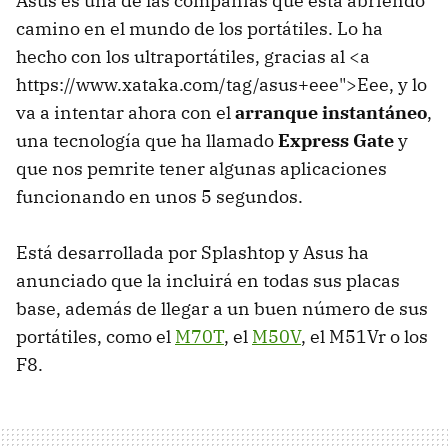
Asus es una de las compañías que está abriendo
camino en el mundo de los portátiles. Lo ha
hecho con los ultraportátiles, gracias al <a
https://www.xataka.com/tag/asus+eee">Eee, y lo
va a intentar ahora con el
arranque instantáneo
,
una tecnología que ha llamado
Express Gate
y
que nos pemrite tener algunas aplicaciones
funcionando en unos 5 segundos.
Está desarrollada por Splashtop y Asus ha
anunciado que la incluirá en todas sus placas
base, además de llegar a un buen número de sus
portátiles, como el
M70T
, el
M50V
, el M51Vr o los
F8.