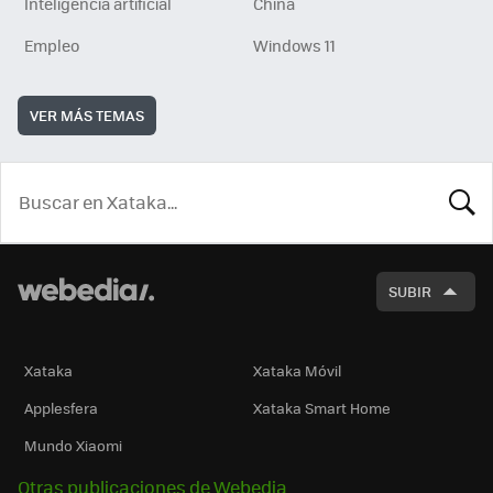
Inteligencia artificial
China
Empleo
Windows 11
VER MÁS TEMAS
BUSCA
SUBIR
Xataka
Xataka Móvil
Applesfera
Xataka Smart Home
Mundo Xiaomi
Otras publicaciones de Webedia