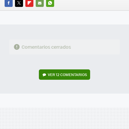
FACEBOOK
TWITTER
FLIPBOARD
E-
WHATSAPP
MAIL
Comentarios cerrados
VER
12 COMENTARIOS