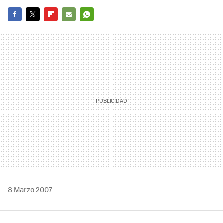
FACEBOOK
TWITTER
FLIPBOARD
E-
WHATSAPP
MAIL
8 Marzo 2007