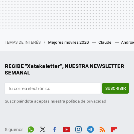
TEMAS DE INTERÉS
Mejores moviles 2026
Claude
Androi
RECIBE "Xatakaletter", NUESTRA NEWSLETTER
SEMANAL
SUSCRIBIR
Suscribiéndote aceptas nuestra
política de privacidad
Síguenos