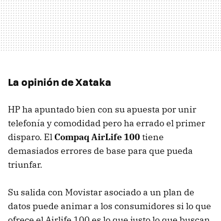
La opinión de Xataka
HP ha apuntado bien con su apuesta por unir
telefonía y comodidad pero ha errado el primer
disparo. El
Compaq AirLife 100
tiene
demasiados errores de base para que pueda
triunfar.
Su salida con Movistar asociado a un plan de
datos puede animar a los consumidores si lo que
ofrece el Airlife 100 es lo que justo lo que buscan,