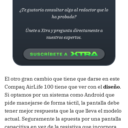
¿Te gustaría consultar algo al redactor que lo
ha probado?
Únete a Xtra y pregunta directamente a
nuestros expertos.
El otro gran cambio que tiene que darse en este
Compaq AirLife 100 tiene que ver con el
diseño
.
Si optamos por un sistema como Android que
pide manejarse de forma táctil, la pantalla debe
tener mejor respuesta que la que lleva el modelo
actual. Seguramente la apuesta por una pantalla
capacitiva en vez de la resistiva que incorpora