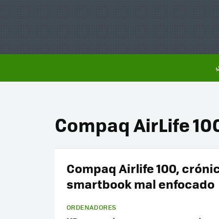
Compaq AirLife 10
Compaq Airlife 100, cróni
smartbook mal enfocado
ORDENADORES