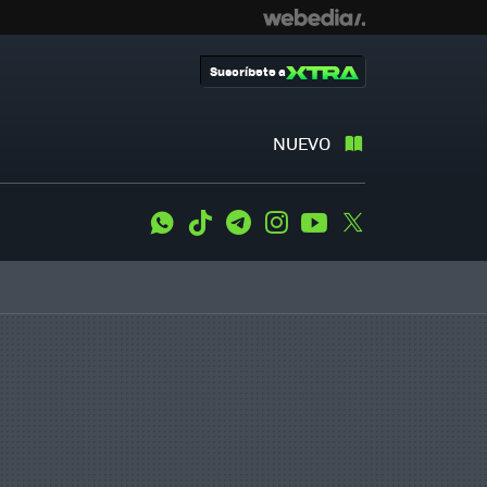
Suscríbete a
NUEVO
WhatsApp
Tiktok
Telegram
Instagram
Youtube
Twitter