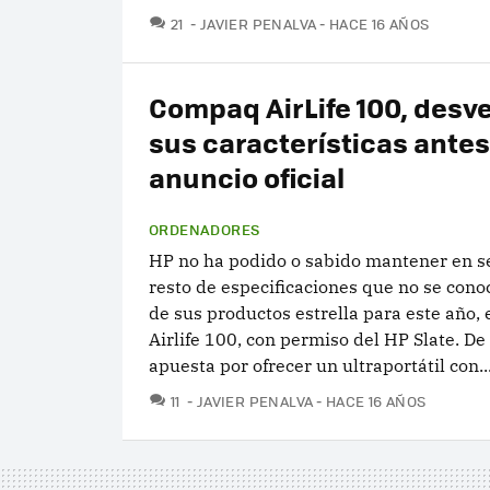
COMENTARIOS
21
JAVIER PENALVA
HACE 16 AÑOS
Compaq AirLife 100, desv
sus características antes
anuncio oficial
ORDENADORES
HP no ha podido o sabido mantener en se
resto de especificaciones que no se cono
de sus productos estrella para este año,
Airlife 100, con permiso del HP Slate. De
apuesta por ofrecer un ultraportátil con..
COMENTARIOS
11
JAVIER PENALVA
HACE 16 AÑOS