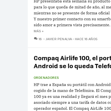
HP presentaba esta semana su producto 
para lo que queda de mitad de año, al m
mientras no se presente de forma oficial 
Y nuestro primer contacto con su smartb
sido amor a primera vista precisamente. E
MÁS »
COMENTARIOS
16
JAVIER PENALVA
HACE 16 AÑOS
Compaq Airlife 100, el por
Android se lo queda Telef
ORDENADORES
HP trae a España su portátil con Android
cogido de la mano de Telefónica. El Comp
100 ya es una realidad y llegará el mes 
asociado siempre a una tarifa de datos c
operador español. El Compaq AirLife 100.