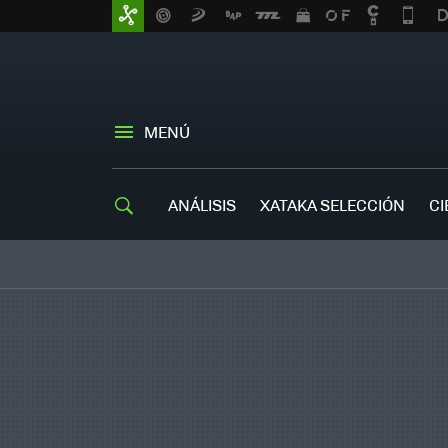
MENÚ
ANÁLISIS
XATAKA SELECCIÓN
CI