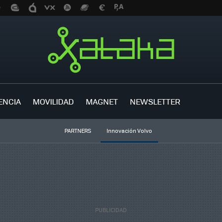
ENCIA
MOVILIDAD
MAGNET
NEWSLETTER
PARTNERS
Innovación Volvo