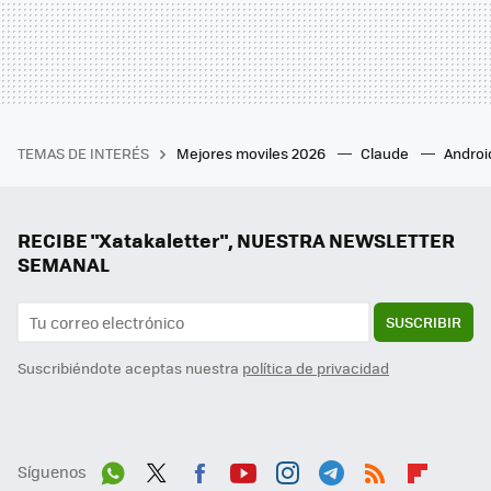
TEMAS DE INTERÉS
Mejores moviles 2026
Claude
Androi
RECIBE "Xatakaletter", NUESTRA NEWSLETTER
SEMANAL
SUSCRIBIR
Suscribiéndote aceptas nuestra
política de privacidad
Síguenos