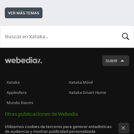
VER MÁS TEMAS
BUSCA
SUBIR
Xataka
Xataka Móvil
Applesfera
Xataka Smart Home
Mundo Xiaomi
Otras publicaciones de Webedia
Utilizamos cookies de terceros para generar estadísticas
de audiencia y mostrar publicidad personalizada