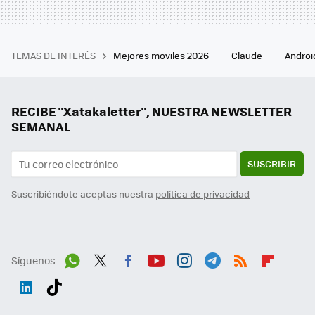
TEMAS DE INTERÉS
Mejores moviles 2026
Claude
Androi
RECIBE "Xatakaletter", NUESTRA NEWSLETTER
SEMANAL
SUSCRIBIR
Suscribiéndote aceptas nuestra
política de privacidad
Síguenos
Wh
Twit
Fac
You
Inst
Tele
RSS
Flip
ats
ter
ebo
tub
agr
gra
boa
Link
Tikt