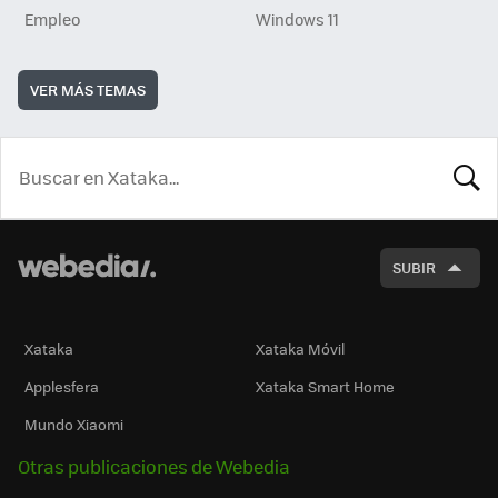
Empleo
Windows 11
VER MÁS TEMAS
BUSCA
SUBIR
Xataka
Xataka Móvil
Applesfera
Xataka Smart Home
Mundo Xiaomi
Otras publicaciones de Webedia