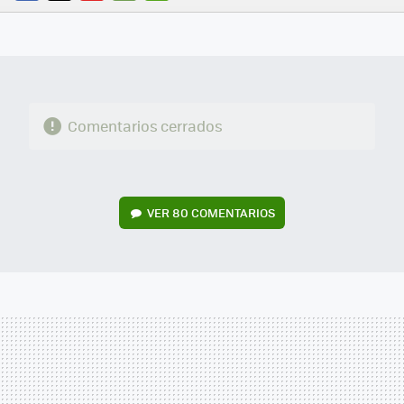
FACEBOOK
TWITTER
FLIPBOARD
E-
WHATSAPP
MAIL
Comentarios cerrados
VER
80 COMENTARIOS