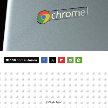
109 comentarios
FACEBOOK
TWITTER
FLIPBOARD
E-
WHATSAPP
MAIL