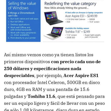
Así mismo vemos como ya tienen listos los
primeros dispositivos
con precio cada uno de
250 dólares y especificaciones nada
despreciables
, por ejemplo,
Acer Aspire ES1
con procesador Intel Celeron, 500GB en disco
duro, 4GB en RAM y una pantalla de 15.6
pulgadas y
Toshiba 11.6
, que está pensado para
ser un equipo ligero y fácil de llevar con un peso
de sólo 1.08 kilogramos, disco duro en estado