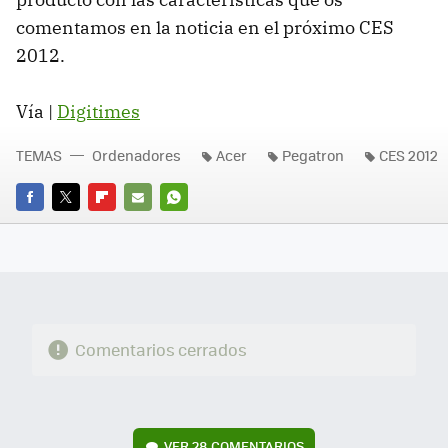
comentamos en la noticia en el próximo
CES
2012.
Vía |
Digitimes
TEMAS
Ordenadores
Acer
Pegatron
CES 2012
FACEBOOK
TWITTER
FLIPBOARD
E-
WHATSAPP
MAIL
Comentarios cerrados
VER
28 COMENTARIOS