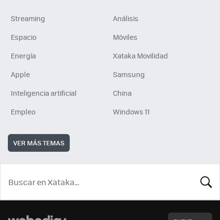
Streaming
Análisis
Espacio
Móviles
Energía
Xataka Movilidad
Apple
Samsung
Inteligencia artificial
China
Empleo
Windows 11
VER MÁS TEMAS
BUSCA