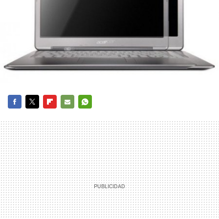
FACEBOOK
TWITTER
FLIPBOARD
E-
WHATSAPP
MAIL