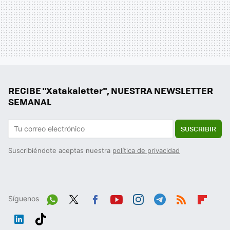
RECIBE "Xatakaletter", NUESTRA NEWSLETTER
SEMANAL
SUSCRIBIR
Suscribiéndote aceptas nuestra
política de privacidad
Síguenos
Wh
Twit
Fac
You
Inst
Tele
RSS
Flip