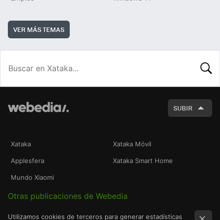
VER MÁS TEMAS
BUSCA
SUBIR
Xataka
Xataka Móvil
Applesfera
Xataka Smart Home
Mundo Xiaomi
Otras publicaciones de Webedia
Utilizamos cookies de terceros para generar estadísticas