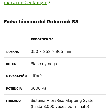
marzo en Geekbuying
.
Ficha técnica del Roborock S8
ROBOROCK S8
350 x 353 x 965 mm
TAMAÑO
Blanco y negro
COLOR
LiDAR
NAVEGACIÓN
6000 Pa
POTENCIA
Sistema VibraRise Mopping System
FREGADO
(hasta 3.000 veces por minuto)