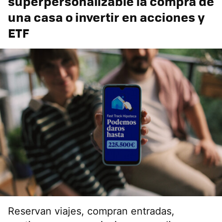
superpersonalizable la compra de
una casa o invertir en acciones y
ETF
Reservan viajes, compran entradas,