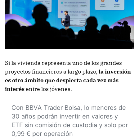
Si la vivienda representa uno de los grandes
proyectos financieros a largo plazo,
la inversión
es otro ámbito que despierta cada vez más
interés
entre los jóvenes.
Con BBVA Trader Bolsa, lo menores de
30 años podrán invertir en valores y
ETF sin comisión de custodia y solo por
0,99 € por operación