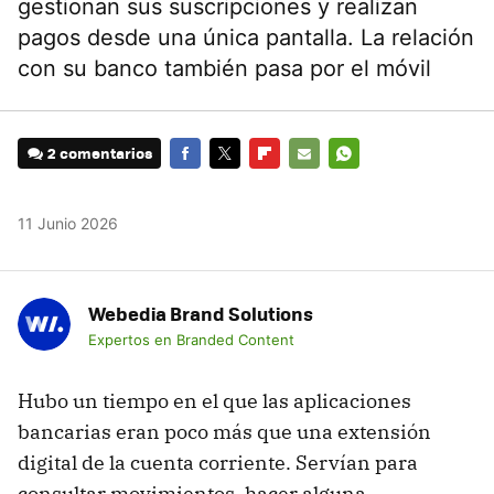
gestionan sus suscripciones y realizan
pagos desde una única pantalla. La relación
con su banco también pasa por el móvil
2 comentarios
FACEBOOK
TWITTER
FLIPBOARD
E-
WHATSAPP
MAIL
11 Junio 2026
Webedia Brand Solutions
Expertos en Branded Content
Hubo un tiempo en el que las aplicaciones
bancarias eran poco más que una extensión
digital de la cuenta corriente. Servían para
consultar movimientos, hacer alguna