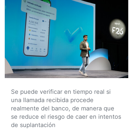
Se puede verificar en tiempo real si
una llamada recibida procede
realmente del banco, de manera que
se reduce el riesgo de caer en intentos
de suplantación