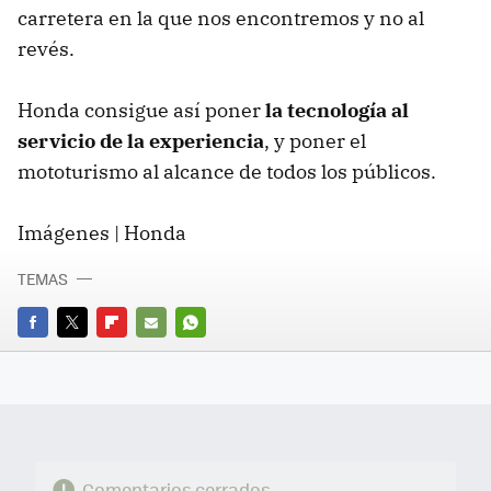
carretera en la que nos encontremos y no al
revés.
Honda consigue así poner
la tecnología al
servicio de la experiencia
, y poner el
mototurismo al alcance de todos los públicos.
Imágenes | Honda
TEMAS
FACEBOOK
TWITTER
FLIPBOARD
E-
WHATSAPP
MAIL
Comentarios cerrados