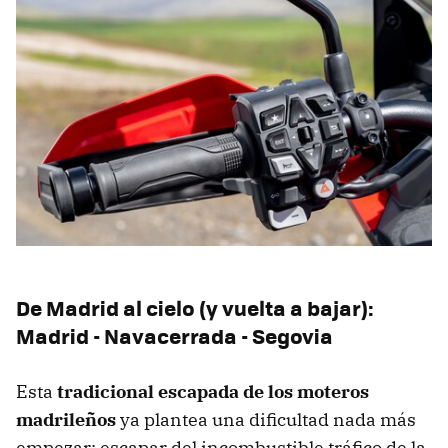
De Madrid al cielo (y vuelta a bajar):
Madrid - Navacerrada - Segovia
Esta
tradicional escapada de los moteros
madrileños
ya plantea una dificultad nada más
empezar: escapar del incombustible tráfico de la