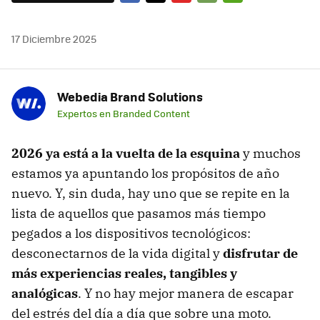
FACEBOOK
TWITTER
FLIPBOARD
E-
WHATSAPP
MAIL
17 Diciembre 2025
Webedia Brand Solutions
Expertos en Branded Content
2026 ya está a la vuelta de la esquina
y muchos
estamos ya apuntando los propósitos de año
nuevo. Y, sin duda, hay uno que se repite en la
lista de aquellos que pasamos más tiempo
pegados a los dispositivos tecnológicos:
desconectarnos de la vida digital y
disfrutar de
más experiencias reales, tangibles y
analógicas
. Y no hay mejor manera de escapar
del estrés del día a día que sobre una moto.