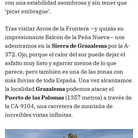
con una estabilidad asombrosa y sin tener que
‘picar embrague’.
Tras visitar Arcos de la Frontera —y quizás su
impresionante Balcón de la Peña Nueva— nos
adentramos en la
Sierra de Grazalema
por la A-
372. Ojo, porque el calor del sur puede dejar el
asfalto muy listo y agarrar menos de lo que
parece, pero también es una de las zonas con
más lluvias de toda España. Una vez alcanzamos
la localidad
Grazalema
podemos atacar el
Puerto de las Palomas
(1357 metros) a través de
la CA-9104, una carretera de montaña de
increíbles vistas infinitas.