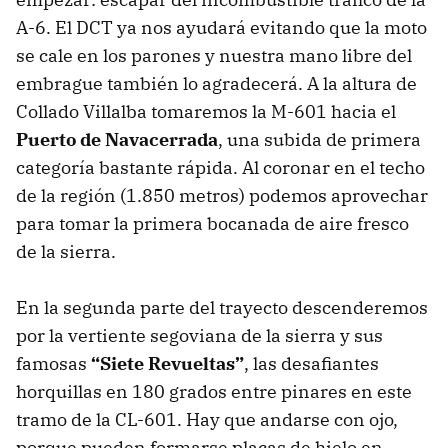
A-6. El DCT ya nos ayudará evitando que la moto
se cale en los parones y nuestra mano libre del
embrague también lo agradecerá. A la altura de
Collado Villalba tomaremos la M-601 hacia el
Puerto de Navacerrada
, una subida de primera
categoría bastante rápida. Al coronar en el techo
de la región (1.850 metros) podemos aprovechar
para tomar la primera bocanada de aire fresco
de la sierra.
En la segunda parte del trayecto descenderemos
por la vertiente segoviana de la sierra y sus
famosas
“
Siete Revueltas
”
, las desafiantes
horquillas en 180 grados entre pinares en este
tramo de la CL-601. Hay que andarse con ojo,
porque pueden formarse placas de hielo en