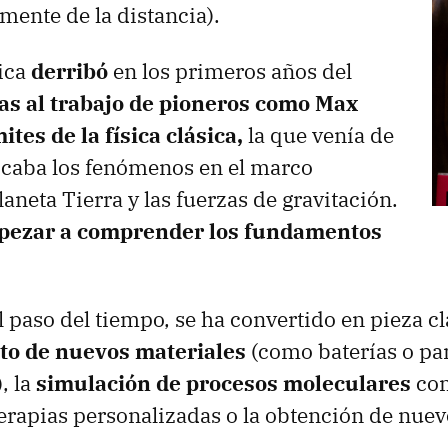
ente de la distancia).
tica
derribó
en los primeros años del
ias al trabajo de pioneros como Max
ites de la física clásica,
la que venía de
icaba los fenómenos en el marco
aneta Tierra y las fuerzas de gravitación.
ezar a comprender los fundamentos
 paso del tiempo, se ha convertido en pieza cl
to de nuevos materiales
(como baterías o pan
, la
simulación de procesos moleculares
com
terapias personalizadas o la obtención de nue