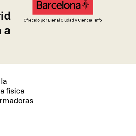
id
Ofrecido por Bienal Ciudad y Ciencia
+info
 a
 la
 física
formadoras