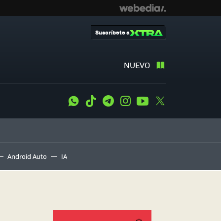
Suscríbete a
NUEVO
WhatsApp
Tiktok
Telegram
Instagram
Youtube
Twitter
Android Auto
IA