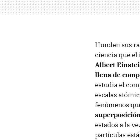
Hunden sus ra
ciencia que el
Albert Einste
llena de comp
estudia el com
escalas atómic
fenómenos que
superposició
estados a la vez
partículas est