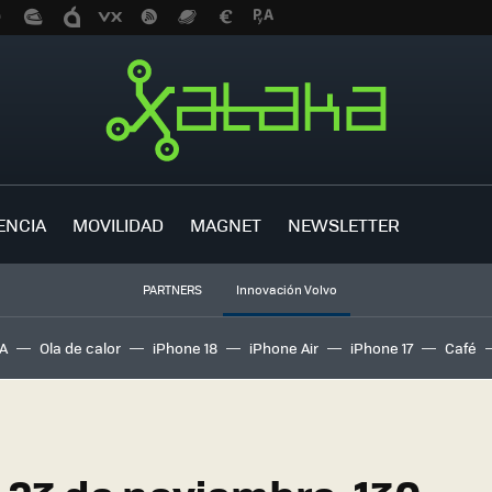
ENCIA
MOVILIDAD
MAGNET
NEWSLETTER
PARTNERS
Innovación Volvo
A
Ola de calor
iPhone 18
iPhone Air
iPhone 17
Café