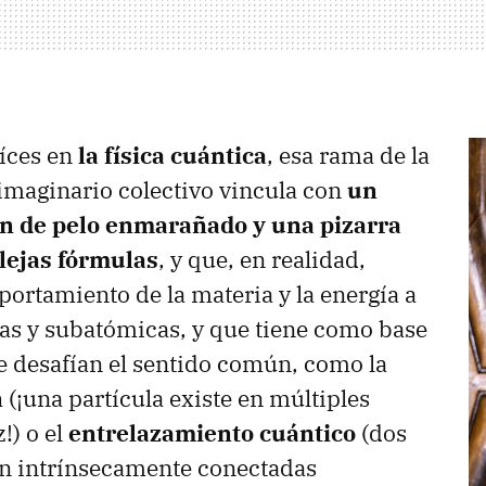
íces en
la física cuántica
, esa rama de la
 imaginario colectivo vincula con
un
in de pelo enmarañado y una pizarra
lejas fórmulas
, y que, en realidad,
portamiento de la materia y la energía a
as y subatómicas, y que tiene como base
 desafían el sentido común, como la
n
(¡una partícula existe en múltiples
!) o el
entrelazamiento cuántico
(dos
án intrínsecamente conectadas