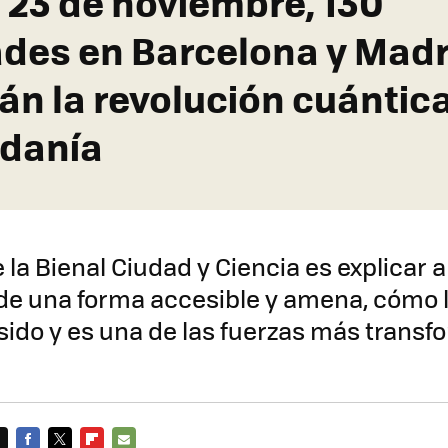
l 23 de noviembre, 130
ades en Barcelona y Madr
án la revolución cuántica
adanía
e la Bienal Ciudad y Ciencia es explicar a
de una forma accesible y amena, cómo la
sido y es una de las fuerzas más trans