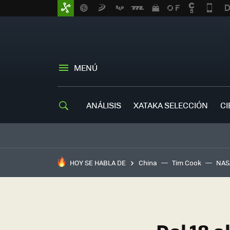
MENÚ
ANÁLISIS
XATAKA SELECCIÓN
CI
HOY SE HABLA DE
China
Tim Cook
NAS