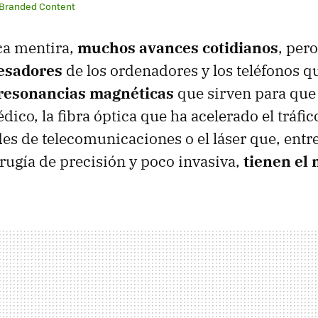
 Branded Content
a mentira,
muchos avances cotidianos
, per
esadores
de los ordenadores y los teléfonos 
 resonancias magnéticas
que sirven para que
ico, la fibra óptica que ha acelerado el tráfic
des de telecomunicaciones o el láser que, entre
rugía de precisión y poco invasiva,
tienen el