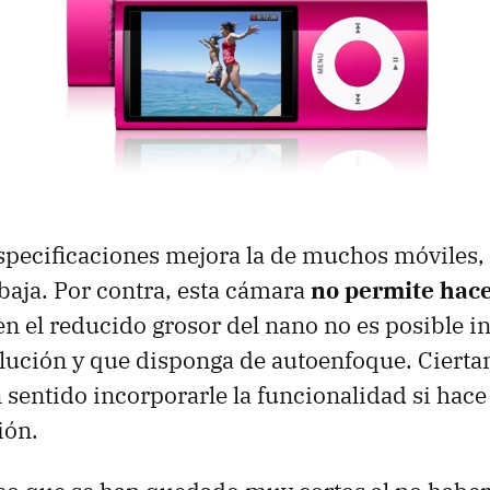
especificaciones mejora la de muchos móviles,
aja. Por contra, esta cámara
no permite hace
n el reducido grosor del nano no es posible i
olución y que disponga de autoenfoque. Ciert
sentido incorporarle la funcionalidad si hace 
ión.