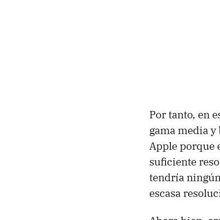
Por tanto, en 
gama media y b
Apple porque e
suficiente res
tendría ningún 
escasa resoluc