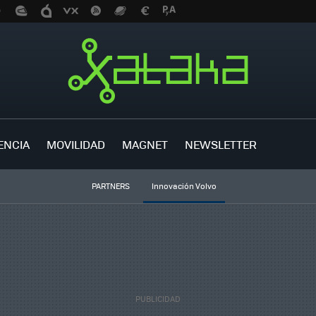
ENCIA
MOVILIDAD
MAGNET
NEWSLETTER
PARTNERS
Innovación Volvo