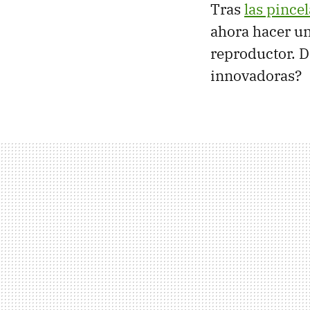
Tras
las pince
ahora hacer un
reproductor. D
innovadoras?