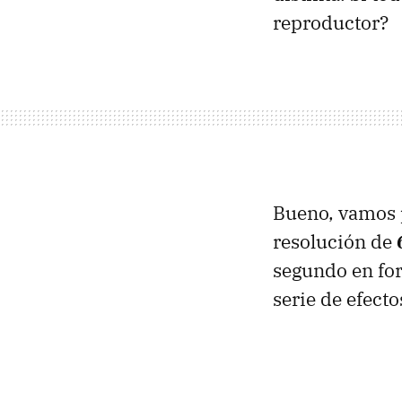
reproductor?
Bueno, vamos p
resolución de
segundo en fo
serie de efect