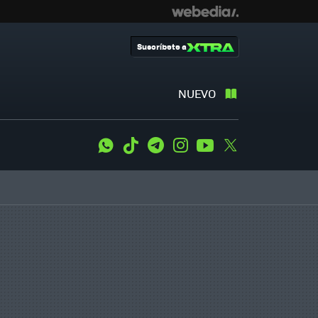
Suscríbete a
NUEVO
WhatsApp
Tiktok
Telegram
Instagram
Youtube
Twitter