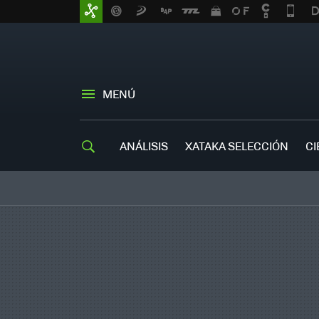
MENÚ
ANÁLISIS
XATAKA SELECCIÓN
CI