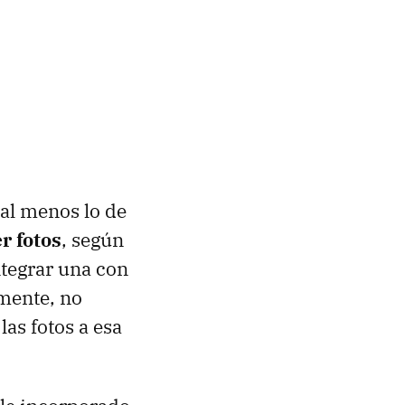
 al menos lo de
r fotos
, según
ntegrar una con
amente, no
las fotos a esa