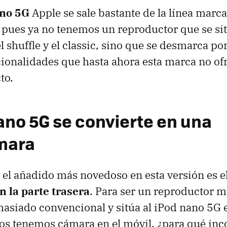
ano 5G
Apple se sale bastante de la línea marc
 pues ya no tenemos un reproductor que se si
 shuffle y el classic, sino que se desmarca po
ionalidades que hasta ahora esta marca no of
to.
nano 5G se convierte en una
mara
el añadido más novedoso en esta versión es el
n la parte trasera
. Para ser un reproductor m
asiado convencional y sitúa al iPod nano 5G e
odos tenemos cámara en el móvil, ¿para qué inc