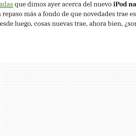
ladas
que dimos ayer acerca del nuevo
iPod n
 repaso más a fondo de que novedades trae es
esde luego, cosas nuevas trae, ahora bien, ¿so