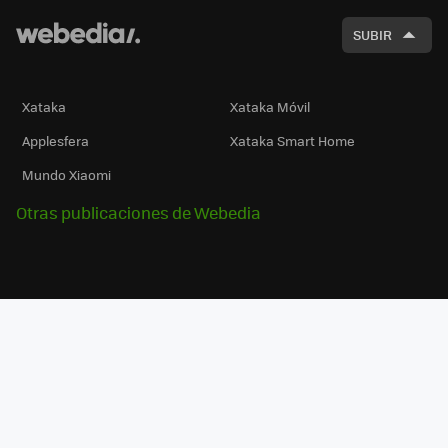
SUBIR
Xataka
Xataka Móvil
Applesfera
Xataka Smart Home
Mundo Xiaomi
Otras publicaciones de Webedia