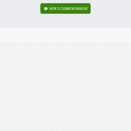
VER
3 COMENTARIOS