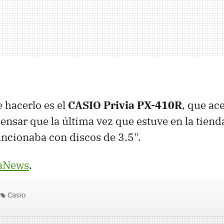
e hacerlo es el
CASIO Privia PX-410R
, que ace
pensar que la última vez que estuve en la tiend
uncionaba con discos de 3.5''.
aNews
.
Casio