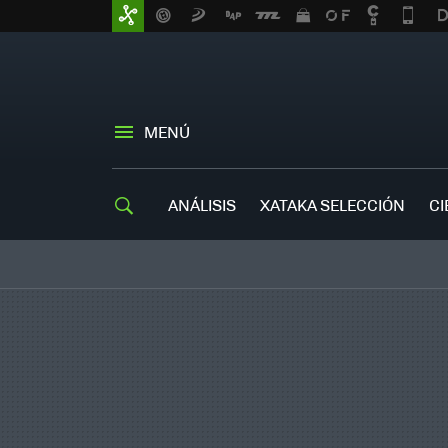
MENÚ
ANÁLISIS
XATAKA SELECCIÓN
CI