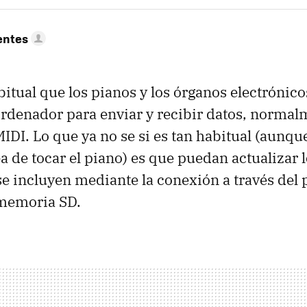
entes
bitual que los pianos y los órganos electrónic
ordenador para enviar y recibir datos, normal
MIDI. Lo que ya no se si es tan habitual (aunqu
a de tocar el piano) es que puedan actualizar l
e incluyen mediante la conexión a través del 
 memoria SD.