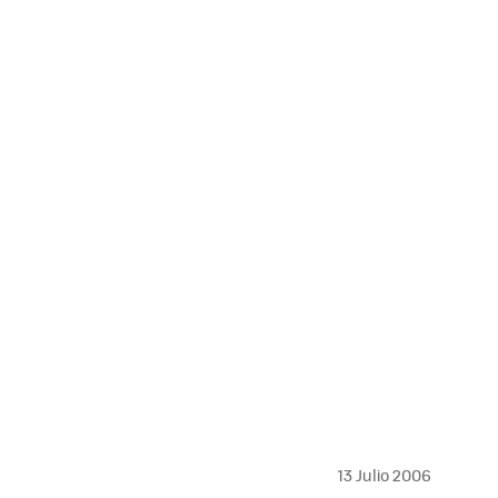
MAIL
13 Julio 2006