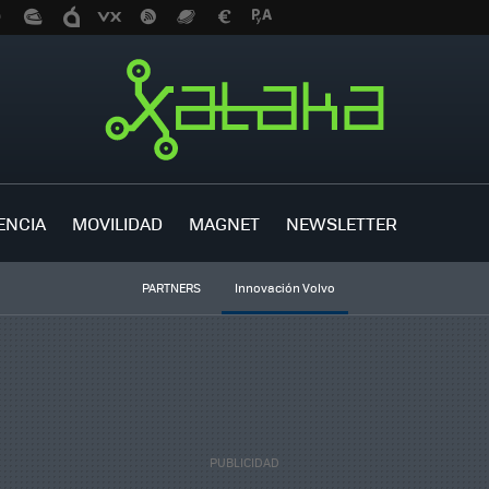
ENCIA
MOVILIDAD
MAGNET
NEWSLETTER
PARTNERS
Innovación Volvo