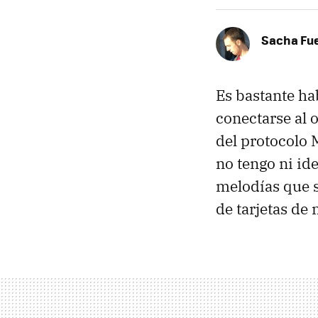
Sacha Fu
Es bastante ha
conectarse al 
del protocolo 
no tengo ni ide
melodías que s
de tarjetas de