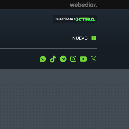
Suscríbete a
NUEVO
WhatsApp
Tiktok
Telegram
Instagram
Youtube
Twitter