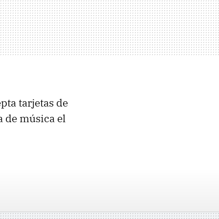
pta tarjetas de
a de música el