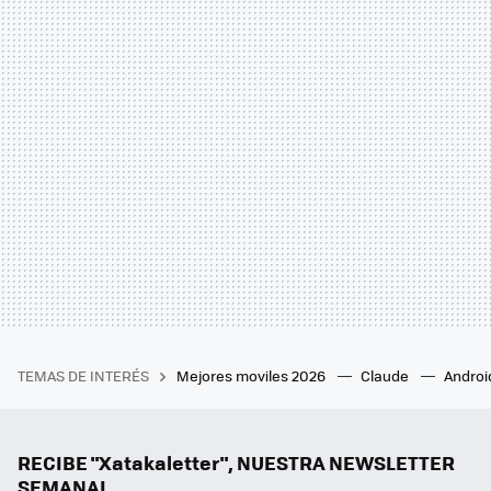
TEMAS DE INTERÉS
Mejores moviles 2026
Claude
Androi
RECIBE "Xatakaletter", NUESTRA NEWSLETTER
SEMANAL