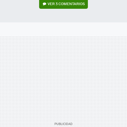
VER
3 COMENTARIOS