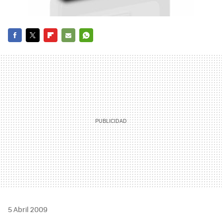
FACEBOOK
TWITTER
FLIPBOARD
E-
WHATSAPP
MAIL
5 Abril 2009