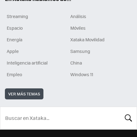
Streaming
Análisis
Espacio
Móviles
Energía
Xataka Movilidad
Apple
Samsung
Inteligencia artificial
China
Empleo
Windows 11
VER MÁS TEMAS
BUSCA