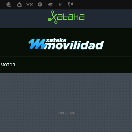
 MOTOR