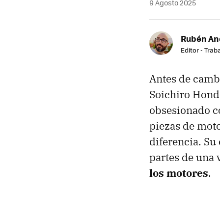
9 Agosto 2025
Rubén An
Editor - Trab
Antes de camb
Soichiro Honda
obsesionado co
piezas de mot
diferencia. Su
partes de una 
los motores
.