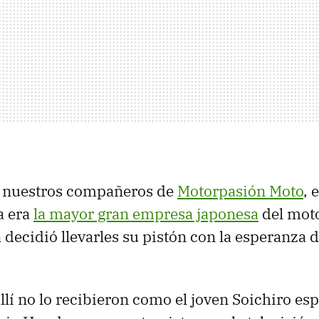
 nuestros compañeros de
Motorpasión Moto
, 
a era
la mayor gran empresa japonesa
del moto
 decidió llevarles su pistón con la esperanza d
llí no lo recibieron como el joven Soichiro es