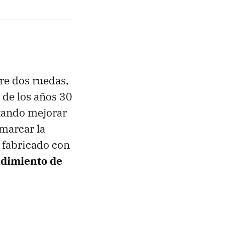
re dos ruedas,
 de los años 30
ntando mejorar
marcar la
 fabricado con
ndimiento de