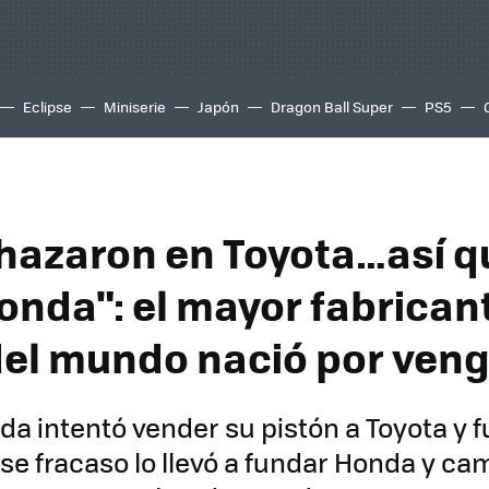
Eclipse
Miniserie
Japón
Dragon Ball Super
PS5
hazaron en Toyota…así q
onda": el mayor fabrican
el mundo nació por ven
da intentó vender su pistón a Toyota y f
se fracaso lo llevó a fundar Honda y cam