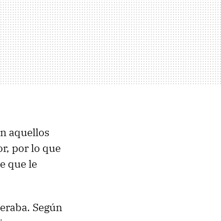
en aquellos
r, por lo que
e que le
peraba. Según