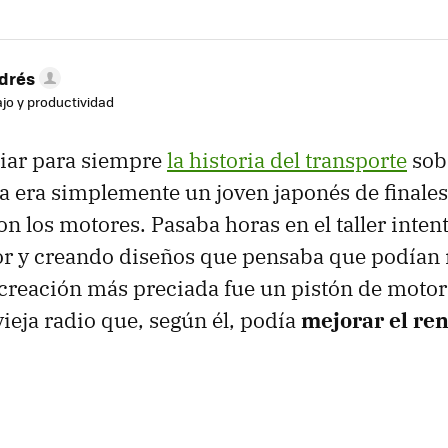
drés
ajo y productividad
iar para siempre
la historia del transporte
sob
 era simplemente un joven japonés de finales
n los motores. Pasaba horas en el taller inte
or y creando diseños que pensaba que podían 
 creación más preciada fue un pistón de motor
vieja radio que, según él, podía
mejorar el re