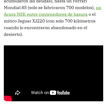
acumularon las deudas), hasta un Ferrari
Mondial 8S (solo se fabricaron 700 modelos),
un
Acura NSK entre contenedores de basura
o el
mítico Jaguar XJ220 (con solo 700 kilómetros
cuando lo encontraron abandonado en el
desierto).