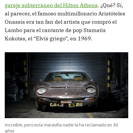
garaje subterráneo del Hilton Athens
. ¿Qué? Sí,
al parecer, el famoso multimillonario Aristóteles
Onassis era tan fan del artista que compró el
Lambo para el cantante de pop Stamatis
Kokotas, el “Elvis griego”, en 1969.
Increíble, pero esta maravilla nadie la ha reclamado en 30
años