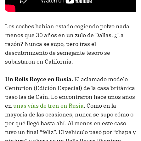
Los coches habían estado cogiendo polvo nada
menos que 30 años en un zulo de Dallas. ¿La
razón? Nunca se supo, pero tras el
descubrimiento de semejante tesoro se
subastaron en California.
Un Rolls Royce en Rusia.
El aclamado modelo
Centurion (Edición Especial) de la casa británica
paso las de Caín. Lo encontraron hace unos años
en
unas vías de tren en Rusia
. Como en la
mayoría de las ocasiones, nunca se supo cómo o
por qué llegó hasta ahí. Al menos en este caso
tuvo un final “feliz”. El vehículo pasó por “chapa y
pintura” y ahora es un Rolls Royce Phantom