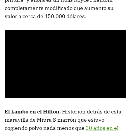
completamente modificado que aumentó su
valor a cerca de 450.000 dólares.
El Lambo en el Hilton.
Historión detrás de esta
maravilla de Miura S marrón que estuvo
cogiendo polvo nada menos que
30 años en el