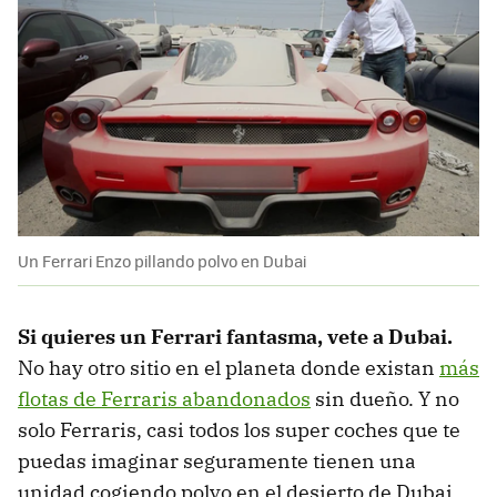
Un Ferrari Enzo pillando polvo en Dubai
Si quieres un Ferrari fantasma, vete a Dubai.
No hay otro sitio en el planeta donde existan
más
flotas de Ferraris abandonados
sin dueño. Y no
solo Ferraris, casi todos los super coches que te
puedas imaginar seguramente tienen una
unidad cogiendo polvo en el desierto de Dubai.