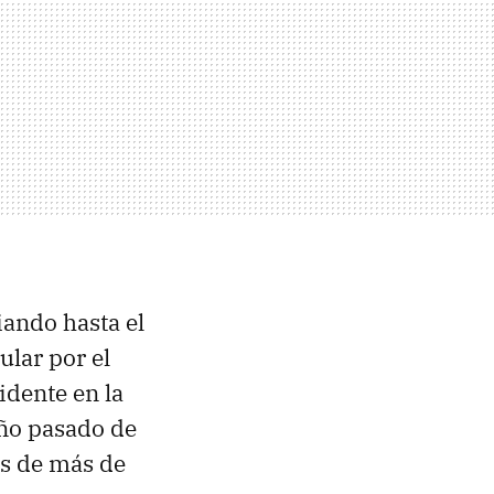
iando hasta el
ular por el
sidente en la
año pasado de
es de más de