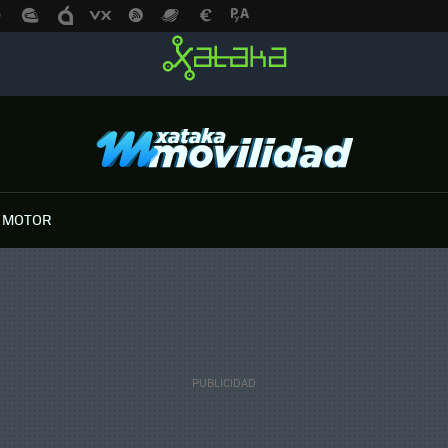
 MOTOR