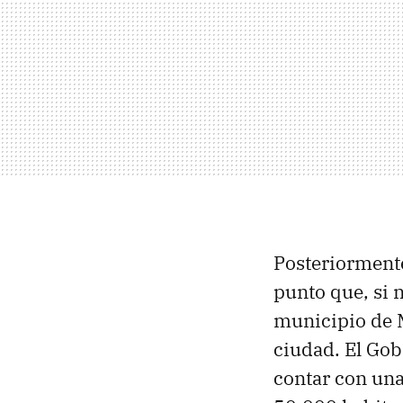
Posteriormente
punto que, si 
municipio de
ciudad. El Gob
contar con una