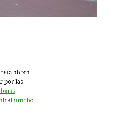
hasta ahora
r por las
bajas
ntral mucho