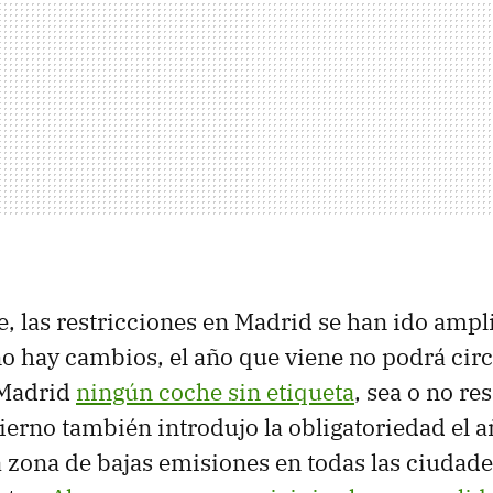
, las restricciones en Madrid se han ido ampl
no hay cambios, el año que viene no podrá circ
 Madrid
ningún coche sin etiqueta
, sea o no re
ierno también introdujo la obligatoriedad el 
 zona de bajas emisiones en todas las ciudad