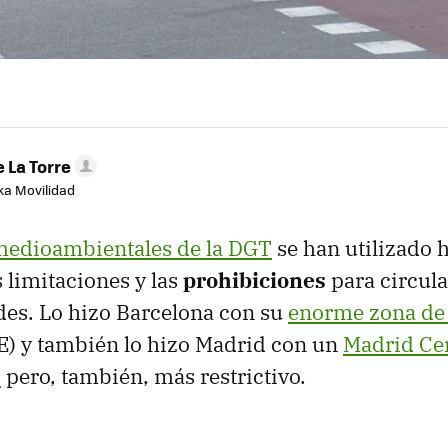
 La Torre
aka Movilidad
medioambientales de la DGT
se han utilizado 
s limitaciones y las
prohibiciones
para circula
es. Lo hizo Barcelona con su
enorme zona de 
) y también lo hizo Madrid con un
Madrid Ce
o
pero, también, más restrictivo.