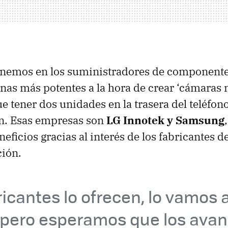
enemos en los suministradores de componentes
as más potentes a la hora de crear ‘cámaras 
e tener dos unidades en la trasera del teléfono
. Esas empresas son
LG Innotek y Samsung
eficios gracias al interés de los fabricantes d
ción.
bricantes lo ofrecen, lo vamos 
 pero esperamos que los ava