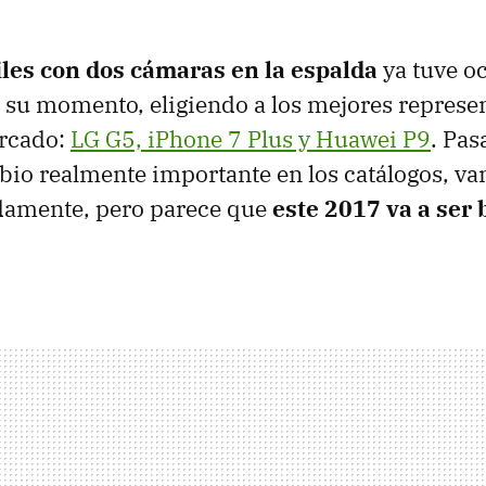
les con dos cámaras en la espalda
ya tuve o
su momento, eligiendo a los mejores represe
ercado:
LG G5, iPhone 7 Plus y Huawei P9
. Pas
io realmente importante en los catálogos, va
idamente, pero parece que
este 2017 va a ser 