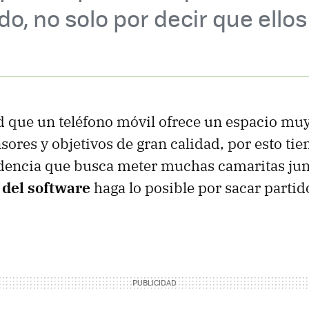
do, no solo por decir que ello
d que un teléfono móvil ofrece un espacio mu
sores y objetivos de gran calidad, por esto tie
ndencia que busca meter muchas camaritas jun
 del software
haga lo posible por sacar partid