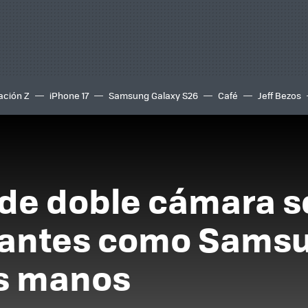
ación Z
iPhone 17
Samsung Galaxy S26
Café
Jeff Bezos
 de doble cámara 
cantes como Samsu
as manos