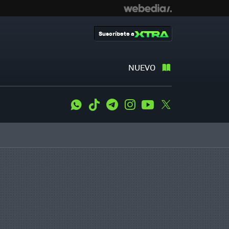
Suscríbete a
NUEVO
WhatsApp
Tiktok
Telegram
Instagram
Youtube
Twitter