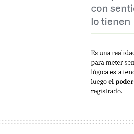
con senti
lo tienen
Es una realida
para meter sen
lógica esta te
luego
el poder
registrado.