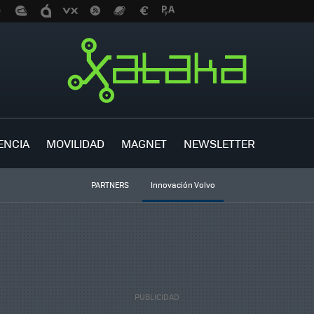
ENCIA
MOVILIDAD
MAGNET
NEWSLETTER
PARTNERS
Innovación Volvo