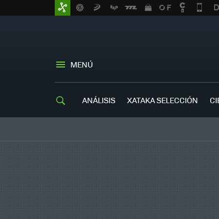
MENÚ
ANÁLISIS
XATAKA SELECCIÓN
CI