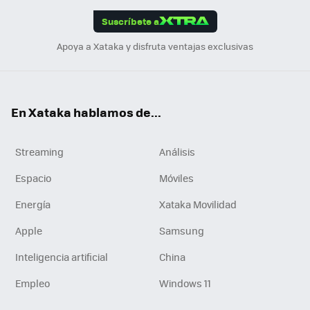
edI
ok
Suscríbete a
n
Apoya a Xataka y disfruta ventajas exclusivas
En Xataka hablamos de...
Streaming
Análisis
Espacio
Móviles
Energía
Xataka Movilidad
Apple
Samsung
Inteligencia artificial
China
Empleo
Windows 11