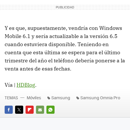
Y es que, supuestamente, vendría con Windows
Mobile 6.1 y sería actualizable a la versión 6.5
cuando estuviera disponible. Teniendo en
cuenta que esta última se espera para el último
trimestre del año el teléfono debería ponerse a la
venta antes de esas fechas.
Vía |
HDBlog
.
TEMAS
Móviles
Samsung
Samsung Omnia Pro
FACEBOOK
TWITTER
FLIPBOARD
E-
WHATSAPP
MAIL