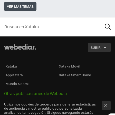
VER MÁS TEMAS
BUSCA
SUBIR
Xataka
Xataka Móvil
Applesfera
Xataka Smart Home
Mundo Xiaomi
Otras publicaciones de Webedia
Utilizamos cookies de terceros para generar estadísticas
de audiencia y mostrar publicidad personalizada
analizando tu navegación. Si sigues navegando estarás