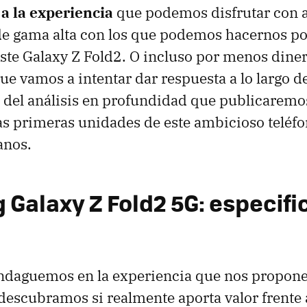
 a la experiencia
que podemos disfrutar con a
e gama alta con los que podemos hacernos por
este Galaxy Z Fold2. O incluso por menos dinero
ue vamos a intentar dar respuesta a lo largo de
del análisis en profundidad que publicaremo
s primeras unidades de este ambicioso teléfo
anos.
Galaxy Z Fold2 5G: especifi
indaguemos en la experiencia que nos propone
escubramos si realmente aporta valor frente a