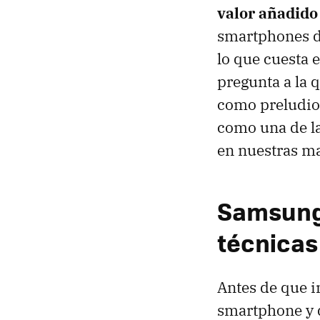
valor añadido
smartphones d
lo que cuesta 
pregunta a la q
como preludio 
como una de la
en nuestras m
Samsung 
técnicas
Antes de que 
smartphone y d