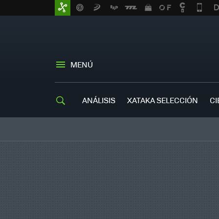
MENÚ
ANÁLISIS
XATAKA SELECCIÓN
CI