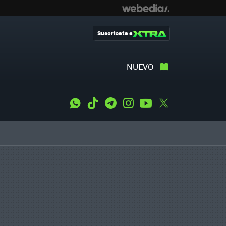
Suscríbete a
NUEVO
WhatsApp
Tiktok
Telegram
Instagram
Youtube
Twitter