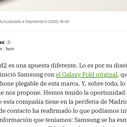
Actualizado 4 Septiembre 2020, 18:40
ez
r - Tech
ld2 es una apuesta diferente. Lo es por su dise
 inició Samsung con
el Galaxy Fold original
, q
one plegable de esta marca. Y, sobre todo, lo 
ue nos propone. Hemos tenido la oportunidad 
e esta compañía tiene en la periferia de Madrid
e contacto ha reafirmado lo que podíamos in
 información que teníamos: Samsung se ha es