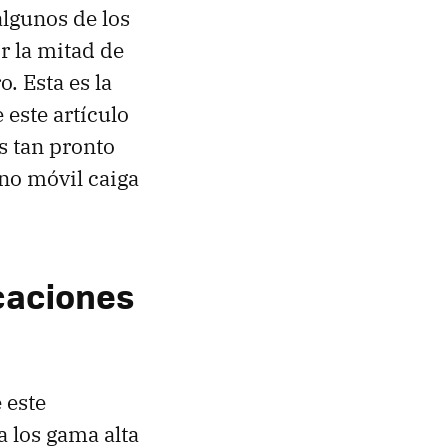
lgunos de los
 la mitad de
. Esta es la
 este artículo
s tan pronto
no móvil caiga
caciones
 este
 los gama alta