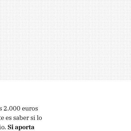
s 2.000 euros
 es saber si lo
io.
Si aporta