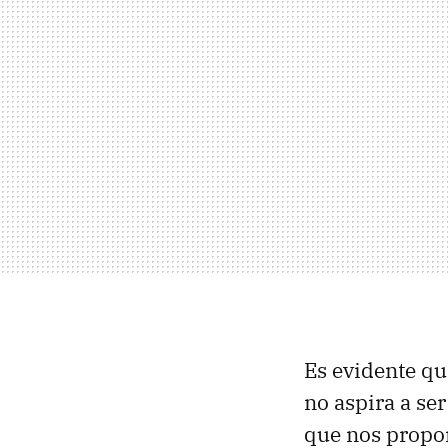
Es evidente qu
no aspira a se
que nos propo