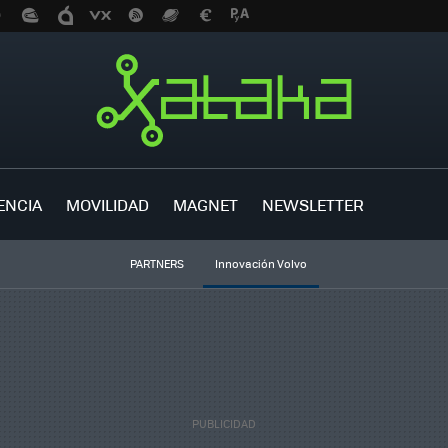
ENCIA
MOVILIDAD
MAGNET
NEWSLETTER
PARTNERS
Innovación Volvo