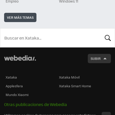
Empleo
Windows 11
VER MÁS TEMAS
BUSCA
SUBIR
Xataka
Xataka Móvil
Applesfera
Xataka Smart Home
Mundo Xiaomi
Otras publicaciones de Webedia