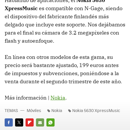
Hablando de aplicaciones, el
Nokia 5630
XpressMusic
es compatible con N-Gage, siendo
el dispositivo del fabricante finlandés más
delgado que incluye este soporte. Nos dejábamos
para el final su cámara de 3.2 megapíxeles con
flash y autoenfoque.
En línea con otros modelos de esta gama, su
precio será bastante ajustado, 199 euros antes
de impuestos y subvenciones, poniéndose a la
venta durante el segundo trimestre de este año.
Más información |
Nokia
.
TEMAS
Móviles
Nokia
Nokia 5630 XpressMusic