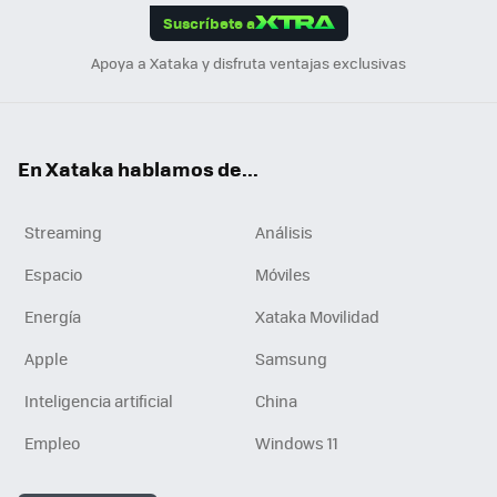
Suscríbete a
n
Apoya a Xataka y disfruta ventajas exclusivas
En Xataka hablamos de...
Streaming
Análisis
Espacio
Móviles
Energía
Xataka Movilidad
Apple
Samsung
Inteligencia artificial
China
Empleo
Windows 11