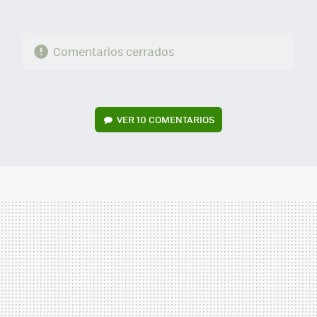
Comentarios cerrados
VER
10 COMENTARIOS