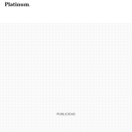
Platinum
.