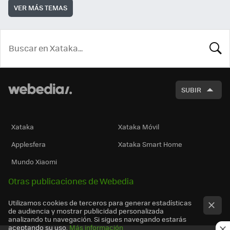
VER MÁS TEMAS
BUSCA
SUBIR
Xataka
Xataka Móvil
Applesfera
Xataka Smart Home
Mundo Xiaomi
Otras publicaciones de Webedia
Utilizamos cookies de terceros para generar estadísticas
de audiencia y mostrar publicidad personalizada
analizando tu navegación. Si sigues navegando estarás
aceptando su uso.
Más información