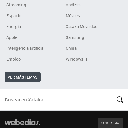
Streaming
Análisis
Espacio
Móviles
Energía
Xataka Movilidad
Apple
Samsung
Inteligencia artificial
China
Empleo
Windows 11
VER MÁS TEMAS
BUSCA
SUBIR