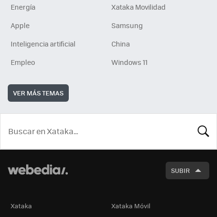
Energía
Xataka Movilidad
Apple
Samsung
Inteligencia artificial
China
Empleo
Windows 11
VER MÁS TEMAS
BUSCA
SUBIR
Xataka
Xataka Móvil