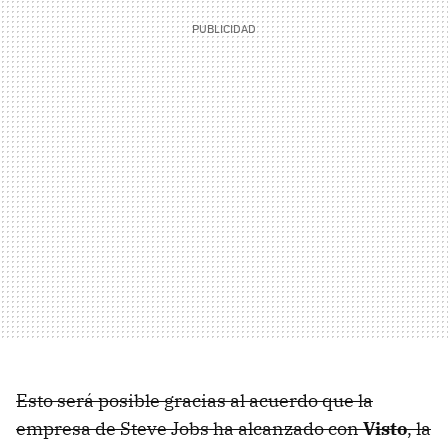
Esto será posible gracias al acuerdo que la
empresa de Steve Jobs ha alcanzado con
Visto
, la