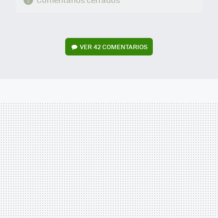
VER
42 COMENTARIOS