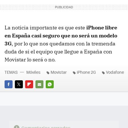
La noticia importante es que este
iPhone libre
en España casi seguro que no será un modelo
3G
, por lo que nos quedamos con la tremenda
duda de si el equipo que llegue a España con
Movistar lo será o no.
TEMAS
Móviles
Movistar
iPhone 2G
Vodafone
FACEBOOK
TWITTER
FLIPBOARD
E-
WHATSAPP
MAIL
Comentarios cerrados