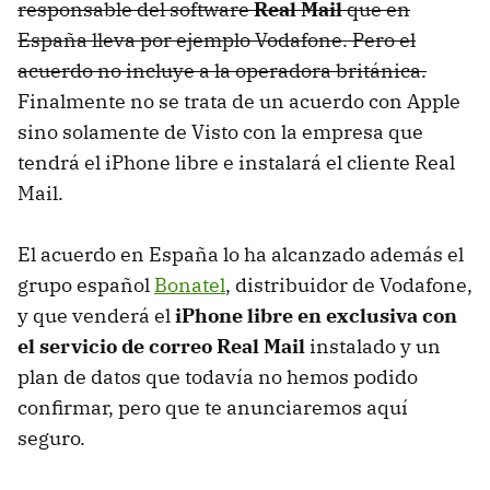
responsable del software
Real Mail
que en
España lleva por ejemplo Vodafone. Pero el
acuerdo no incluye a la operadora británica.
Finalmente no se trata de un acuerdo con Apple
sino solamente de Visto con la empresa que
tendrá el iPhone libre e instalará el cliente Real
Mail.
El acuerdo en España lo ha alcanzado además el
grupo español
Bonatel
, distribuidor de Vodafone,
y que venderá el
iPhone libre en exclusiva con
el servicio de correo Real Mail
instalado y un
plan de datos que todavía no hemos podido
confirmar, pero que te anunciaremos aquí
seguro.