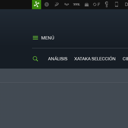
MENÚ
ANÁLISIS
XATAKA SELECCIÓN
CI