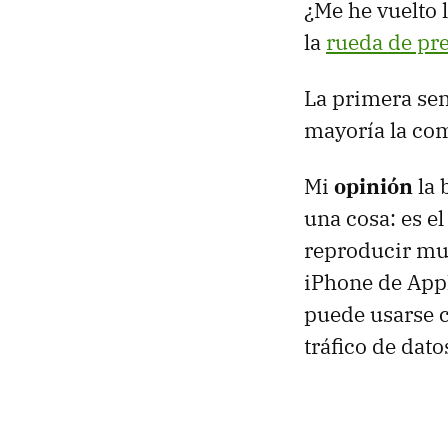
¿Me he vuelto 
la
rueda de pre
La primera sen
mayoría la com
Mi
opinión
la 
una cosa: es el
reproducir mul
iPhone de App
puede usarse c
tráfico de dato