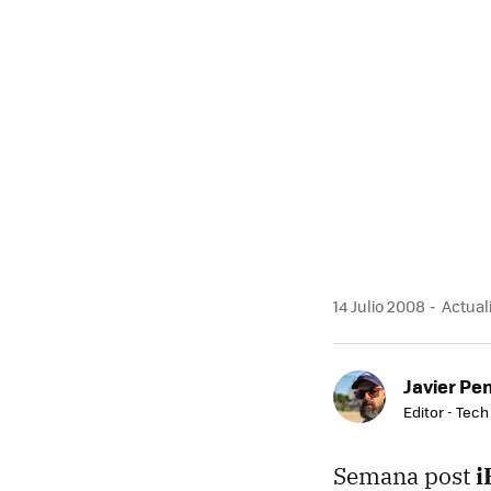
14 Julio 2008
Actuali
Javier Pe
Editor - Tech
Semana post
i