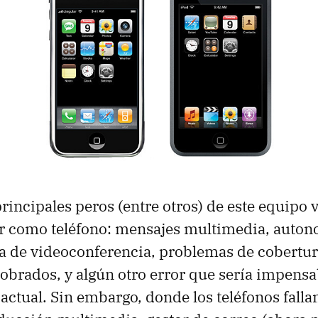
principales peros (entre otros) de este equipo
r como teléfono: mensajes multimedia, auton
a de videoconferencia, problemas de cobertu
sobrados, y algún otro error que sería impensa
actual. Sin embargo, donde los teléfonos fallan