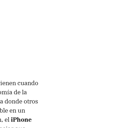
 vienen cuando
omía de la
ra donde otros
ble en un
, el
iPhone