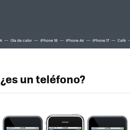
A
Ola de calor
iPhone 18
iPhone Air
iPhone 17
Café
 ¿es un teléfono?