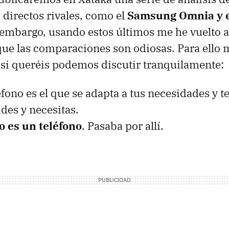
directos rivales, como el
Samsung Omnia y 
n embargo, usando estos últimos me he vuelto 
e las comparaciones son odiosas. Para ello m
si queréis podemos discutir tranquilamente:
éfono es el que se adapta a tus necesidades y t
ides y necesitas.
o es un teléfono
. Pasaba por allí.