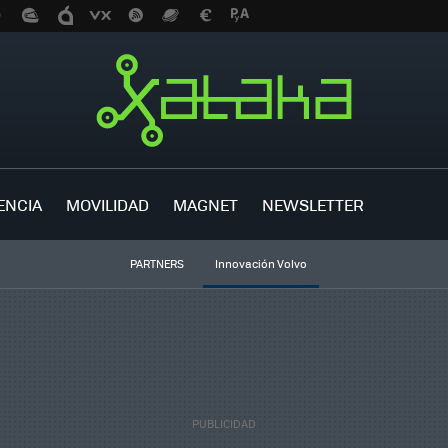
ENCIA
MOVILIDAD
MAGNET
NEWSLETTER
PARTNERS
Innovación Volvo