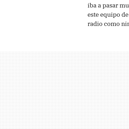
iba a pasar m
este equipo de
radio como nin