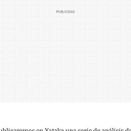
blicaremos en Xataka una serie de análisis d