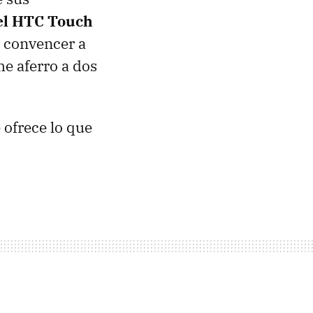
el HTC Touch
a convencer a
e aferro a dos
e ofrece lo que