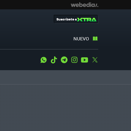
Suscríbete a
NUEVO
WhatsApp
Tiktok
Telegram
Instagram
Youtube
Twitter