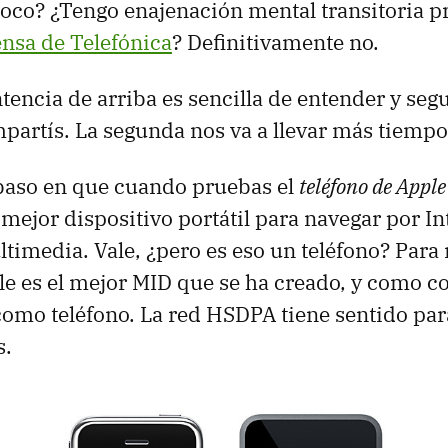
loco? ¿Tengo enajenación mental transitoria 
nsa de Telefónica
? Definitivamente no.
tencia de arriba es sencilla de entender y seg
partís. La segunda nos va a llevar más tiempo
baso en que cuando pruebas el
teléfono de Apple
 mejor dispositivo portátil para navegar por In
timedia. Vale, ¿pero es eso un teléfono? Para 
le es el mejor MID que se ha creado, y como 
omo teléfono. La red HSDPA tiene sentido par
s.