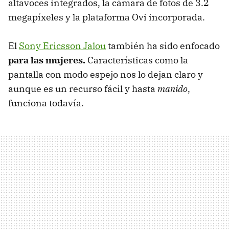
altavoces integrados, la cámara de fotos de 3.2
megapíxeles y la plataforma Ovi incorporada.
El
Sony Ericsson Jalou
también ha sido enfocado
para las mujeres.
Características como la
pantalla con modo espejo nos lo dejan claro y
aunque es un recurso fácil y hasta
manido
,
funciona todavía.