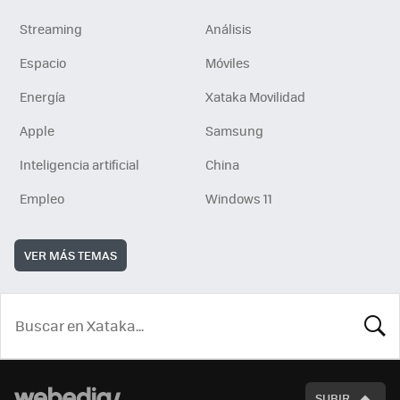
Streaming
Análisis
Espacio
Móviles
Energía
Xataka Movilidad
Apple
Samsung
Inteligencia artificial
China
Empleo
Windows 11
VER MÁS TEMAS
BUSCA
SUBIR