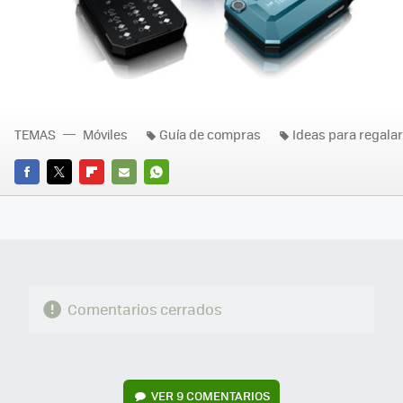
TEMAS
Móviles
Guía de compras
Ideas para regalar
FACEBOOK
TWITTER
FLIPBOARD
E-
WHATSAPP
MAIL
Comentarios cerrados
VER
9 COMENTARIOS