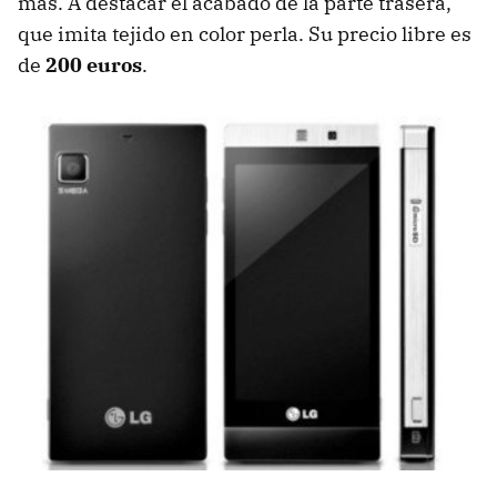
más. A destacar el acabado de la parte trasera,
que imita tejido en color perla. Su precio libre es
de
200 euros
.