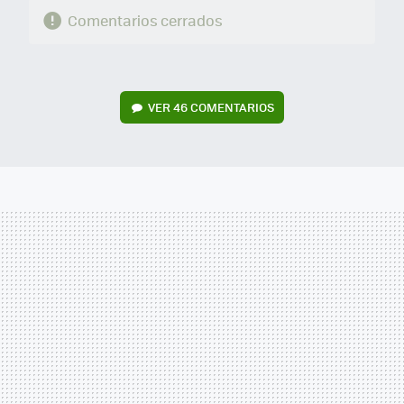
Comentarios cerrados
VER
46 COMENTARIOS