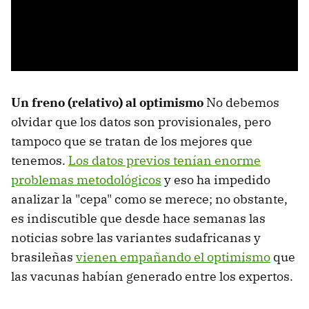
Un freno (relativo) al optimismo
No debemos
olvidar que los datos son provisionales, pero
tampoco que se tratan de los mejores que
tenemos.
Los datos previos tenían enorme
problemas metodológicos
y eso ha impedido
analizar la "cepa" como se merece; no obstante,
es indiscutible que desde hace semanas las
noticias sobre las variantes sudafricanas y
brasileñas
vienen empañando el optimismo
que
las vacunas habían generado entre los expertos.