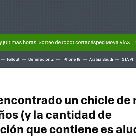
🌿¡Últimas horas! Sorteo de robot cortacésped Mova ViAX
Fallout
Generación Z
iPhone 18
Arabia Saudí
GTA VI
ncontrado un chicle de
ños (y la cantidad de
ción que contiene es alu