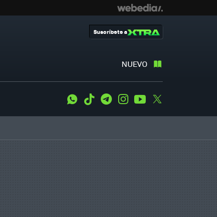
Suscríbete a
NUEVO
WhatsApp
Tiktok
Telegram
Instagram
Youtube
Twitter