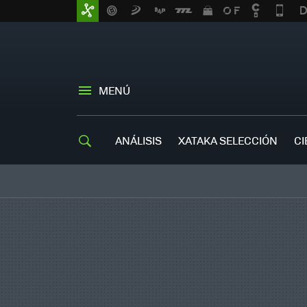
MENÚ
ANÁLISIS
XATAKA SELECCIÓN
CI