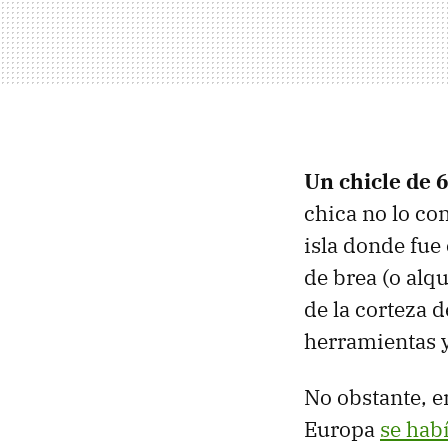
Un chicle de 
chica no lo co
isla donde fue
de brea (o alq
de la corteza d
herramientas 
No obstante, e
Europa
se hab