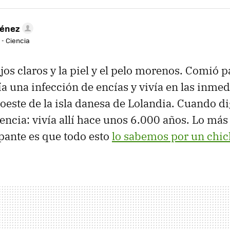
ménez
 - Ciencia
ojos claros y la piel y el pelo morenos. Comió 
ría una infección de encías y vivía en las inme
oeste de la isla danesa de Lolandia. Cuando dig
encia: vivía allí hace unos 6.000 años. Lo más 
ipante es que todo esto
lo sabemos por un chic