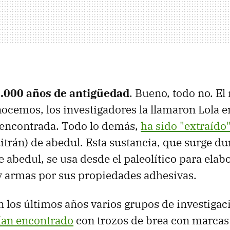
6.000 años de antigüedad
. Bueno, todo no. El
nocemos, los investigadores la llamaron Lola e
 encontrada. Todo lo demás,
ha sido "extraído
uitrán) de abedul. Esta sustancia, que surge d
e abedul, se usa desde el paleolítico para elab
y armas por sus propiedades adhesivas.
n los últimos años varios grupos de investigac
ían encontrado
con trozos de brea con marcas 