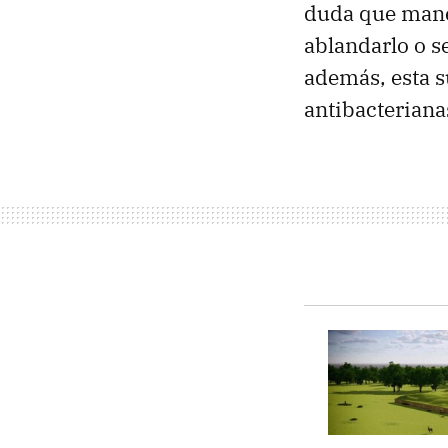
duda que mane
ablandarlo o s
además, esta s
antibacteriana