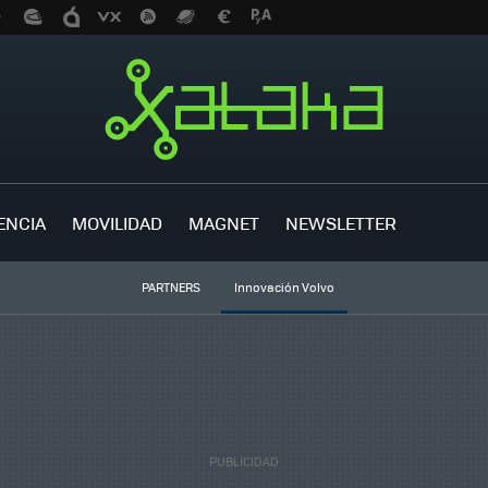
ENCIA
MOVILIDAD
MAGNET
NEWSLETTER
PARTNERS
Innovación Volvo