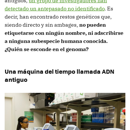
antiguos,
un grupo de investigadores han
detectado un antepasado no identificado
. Es
decir, han encontrado restos genéticos que,
siendo directo y sin ambages,
no pueden
etiquetarse con ningún nombre, ni adscribirse
a ninguna subespecie humana conocida.
¿Quién se esconde en el genoma?
Una máquina del tiempo llamada ADN
antiguo