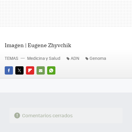
Imagen | Eugene Zhyvchik
TEMAS
Medicina y Salud
ADN
Genoma
FACEBOOK
TWITTER
FLIPBOARD
E-
WHATSAPP
MAIL
Comentarios cerrados