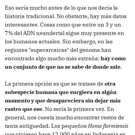
Eso sería mucho antes de lo que nos decía la
historia tradicional. No obstante, hay más datos
interesantes. Cosas como que entre un 3 y un
7% del ADN neandertal sigue muy presente en
los humanos actuales. Sin embargo, en las
regiones "superarcaicas" del genoma han
encontrado algo mucho más extraña:
hay como
un conjunto de que no se sabe de donde sale
.
La primera opción es que se tratase de
otra
subespecie humana que surgiera en algún
momento y que desapareciera sin dejar más
rastro que ese
. No sería la primera vez. En
general, nos cuesta mucho encontrar restos de
tanta antiguedad. Los pequeños
Homo floresiensis
que vivieron hace 12.000 años en Indonesia se