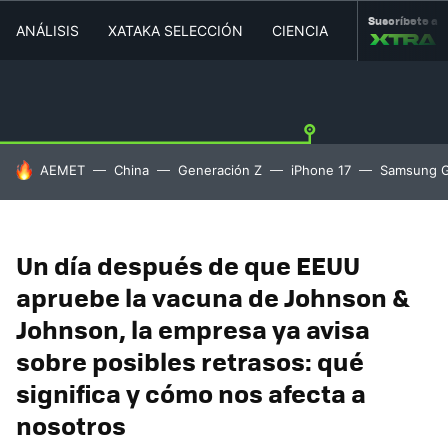
Suscríbete a
ANÁLISIS
XATAKA SELECCIÓN
CIENCIA
MOVILIDAD
HOY SE HABLA DE
AEMET
China
Generación Z
iPhone 17
Samsung G
Un día después de que EEUU
apruebe la vacuna de Johnson &
Johnson, la empresa ya avisa
sobre posibles retrasos: qué
significa y cómo nos afecta a
nosotros