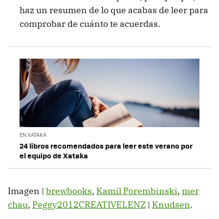
haz un resumen de lo que acabas de leer para
comprobar de cuánto te acuerdas.
EN XATAKA
24 libros recomendados para leer este verano por
el equipo de Xataka
Imagen |
brewbooks
,
Kamil Porembinski
,
mer
chau
,
Peggy2012CREATIVELENZ
|
Knudsen
.