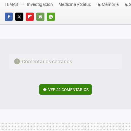
TEMAS
Investigación
Medicina y Salud
Memoria
FACEBOOK
TWITTER
FLIPBOARD
E-
WHATSAPP
MAIL
Comentarios cerrados
VER
22 COMENTARIOS