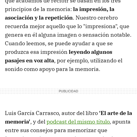
que acabamos de recibir se basan en los tres
principios de la memoria:
la impresión, la
asociación y la repetición
. Nuestro cerebro
recuerda mejor aquello que lo "impresiona", que
genera en él alguna imagen o sensación notable.
Cuando leemos, se puede ayudar a que se
produzca esa impresión
leyendo algunos
pasajes en voz alta
, por ejemplo, utilizando el
sonido como apoyo para la memoria.
Luis García Carrasco, autor del libro
'El arte de la
memoria'
, y del
podcast del mismo título
, apunta
entre sus consejos para memorizar que