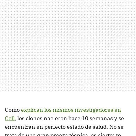
Como
explican los mismos investigadores en
Cell
, los clones nacieron hace 10 semanas y se
encuentran en perfecto estado de salud. No se
trata de una gran proeza técnica, es cierto: se