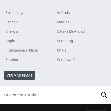
Streaming
Análisis
Espacio
Móviles
Energía
Xataka Movilidad
Apple
Samsung
Inteligencia artificial
China
Empleo
Windows 11
VER MÁS TEMAS
BUSCA