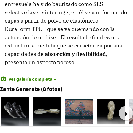
entresuela ha sido bautizado como
SLS
-
selective laser sintering -, en él se van formando
capas a partir de polvo de elastómero -
DuraForm TPU - que se va quemando con la
actuación de un láser. El resultado final es una
estructura a medida que se caracteriza por sus
capacidades de
absorción y flexibilidad
,
presenta un aspecto poroso.
Ver galería completa »
Zante Generate (8 fotos)
Ne