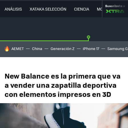
Suscríbete a
ANÁLISIS
XATAKA SELECCIÓN
CIENCIA
MOVILIDAD
HOY SE HABLA DE
AEMET
China
Generación Z
iPhone 17
Samsung G
New Balance es la primera que va
a vender una zapatilla deportiva
con elementos impresos en 3D