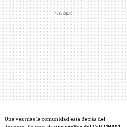
Una vez más la comunidad está detrás del
'invento'. Se trata de
una réplica del Colt CM901
,