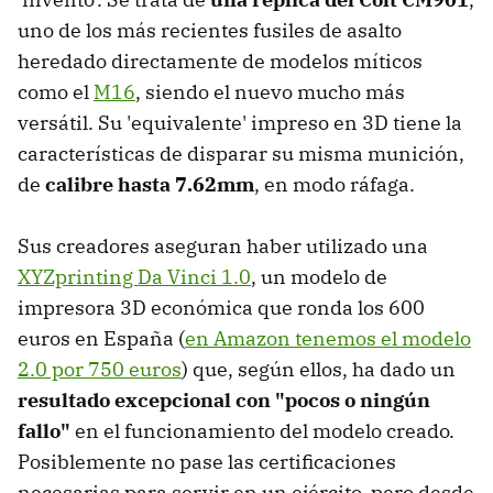
uno de los más recientes fusiles de asalto
heredado directamente de modelos míticos
como el
M16
, siendo el nuevo mucho más
versátil. Su 'equivalente' impreso en 3D tiene la
características de disparar su misma munición,
de
calibre hasta 7.62mm
, en modo ráfaga.
Sus creadores aseguran haber utilizado una
XYZprinting Da Vinci 1.0
, un modelo de
impresora 3D económica que ronda los 600
euros en España (
en Amazon tenemos el modelo
2.0 por 750 euros
) que, según ellos, ha dado un
resultado excepcional con "pocos o ningún
fallo"
en el funcionamiento del modelo creado.
Posiblemente no pase las certificaciones
necesarias para servir en un ejército, pero desde